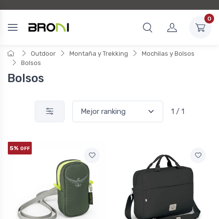
0
Outdoor
Montaña y Trekking
Mochilas y Bolsos
Bolsos
Bolsos
1 / 1
5%
OFF