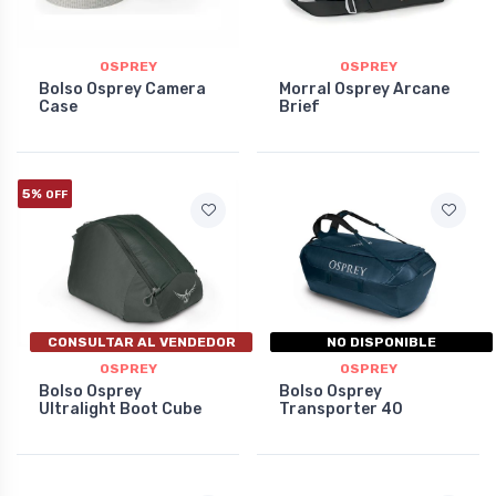
OSPREY
OSPREY
Bolso Osprey Camera
Morral Osprey Arcane
Case
Brief
5%
OFF
CONSULTAR AL VENDEDOR
NO DISPONIBLE
OSPREY
OSPREY
Bolso Osprey
Bolso Osprey
Ultralight Boot Cube
Transporter 40