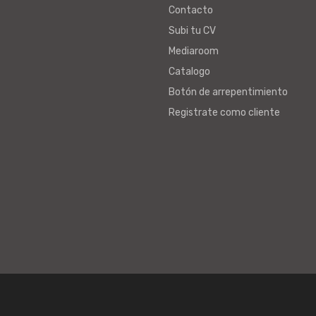
Contacto
Subi tu CV
Mediaroom
Catalogo
Botón de arrepentimiento
Registrate como cliente