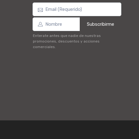
Subscribirme
Enterate antes que nadie de nuestras
promociones, descuentos y acciones
comerciales.