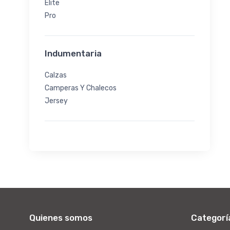
Elite
Pro
Indumentaria
Calzas
Camperas Y Chalecos
Jersey
Quienes somos
Categorí