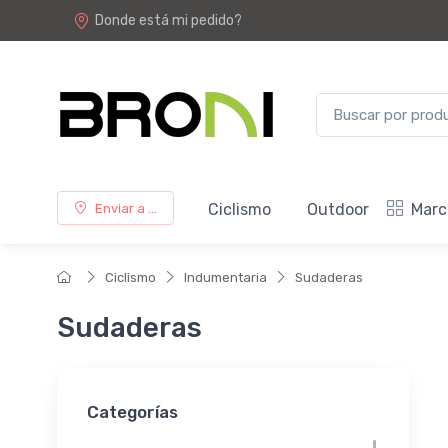
Donde está mi pedido?
Ciclismo
Outdoor
Marc
Enviar a ...
Ciclismo
Indumentaria
Sudaderas
Sudaderas
Categorías