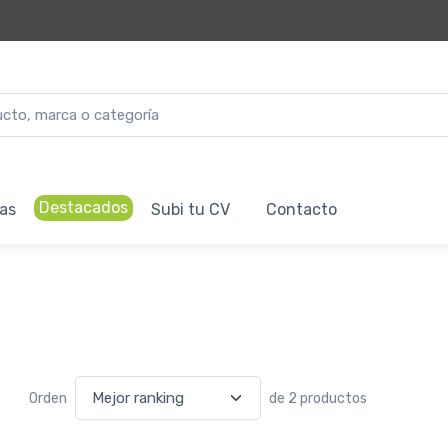
Destacados
as
Subi tu CV
Contacto
Orden
de 2 productos