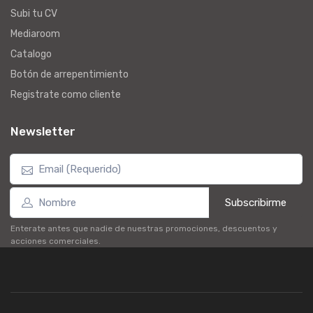
Subi tu CV
Mediaroom
Catalogo
Botón de arrepentimiento
Registrate como cliente
Newsletter
Subscribirme
Enterate antes que nadie de nuestras promociones, descuentos y
acciones comerciales.