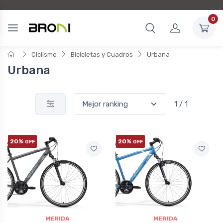
0
Ciclismo
Bicicletas y Cuadros
Urbana
Urbana
1 / 1
20%
20%
OFF
OFF
MERIDA
MERIDA