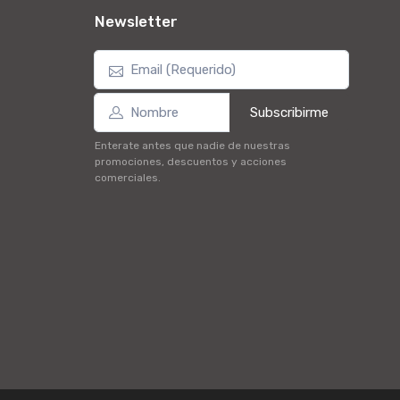
Newsletter
Subscribirme
Enterate antes que nadie de nuestras
promociones, descuentos y acciones
comerciales.