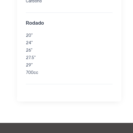
Carbono
Rodado
20"
24"
26"
27.5"
29"
700cc