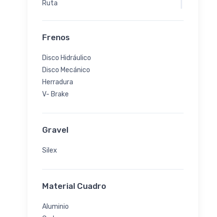
Ruta
Triatlón
Urbana
Frenos
Disco Hidráulico
Disco Mecánico
Herradura
V- Brake
Gravel
Silex
Material Cuadro
Aluminio