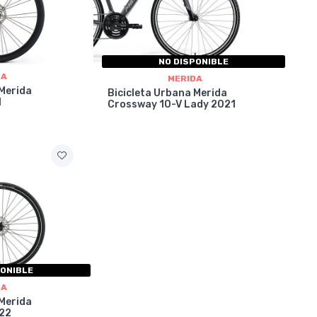
NO DISPONIBLE
DA
MERIDA
 Merida
Bicicleta Urbana Merida
1
Crossway 10-V Lady 2021
PONIBLE
DA
 Merida
22