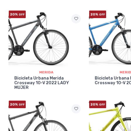
20%
20%
OFF
OFF
MERIDA
MERI
Bicicleta Urbana Merida
Bicicleta Urbana
Crossway 10-V 2022 LADY
Crossway 10-V 2
MUJER
20%
20%
OFF
OFF