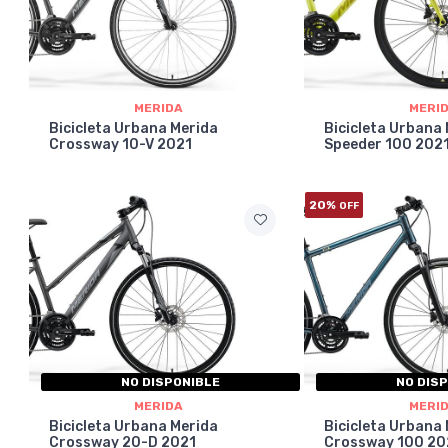
MERIDA
MERI
Bicicleta Urbana Merida
Bicicleta Urbana
Crossway 10-V 2021
Speeder 100 202
20%
OFF
NO DISPONIBLE
NO DIS
MERIDA
MERI
Bicicleta Urbana Merida
Bicicleta Urbana
Crossway 20-D 2021
Crossway 100 20