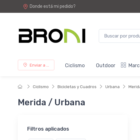
Donde está mi pedido?
Ciclismo
Outdoor
Marc
Enviar a ...
Ciclismo
Bicicletas y Cuadros
Urbana
Merid
Merida / Urbana
Filtros aplicados