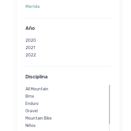
Merida
Año
2020
2021
2022
Disciplina
All Mountain
Bmx
Enduro
Gravel
Mountain Bike
Niños