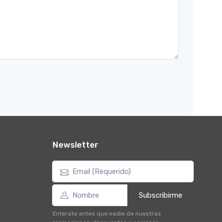
Newsletter
Subscribirme
Enterate antes que nadie de nuestras