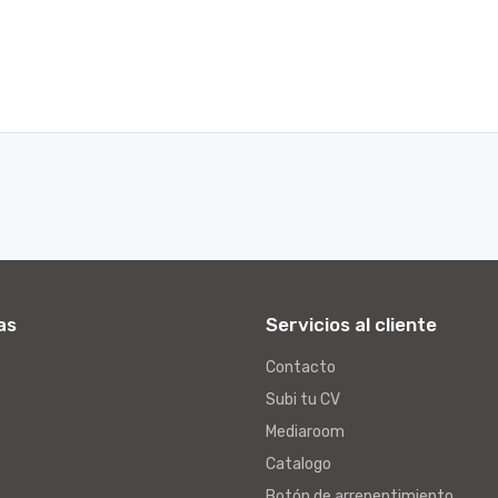
as
Servicios al cliente
Contacto
Subi tu CV
Mediaroom
Catalogo
Botón de arrepentimiento