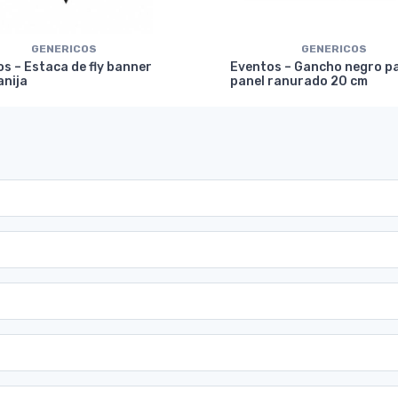
GENERICOS
GENERICOS
s – Estaca de fly banner
Eventos – Gancho negro p
anija
panel ranurado 20 cm