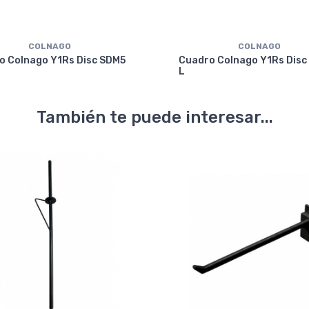
COLNAGO
COLNAGO
o Colnago Y1Rs Disc SDM5
Cuadro Colnago Y1Rs Disc
L
También te puede interesar...