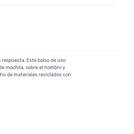
la respuesta. Este bolso de uso
de mochila, sobre el hombro y
echo de materiales reciclados con