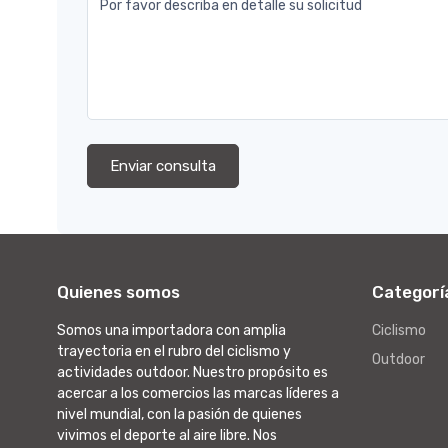
Por favor describa en detalle su solicitud
Enviar consulta
Quienes somos
Categorí
Somos una importadora con amplia
Ciclismo
trayectoria en el rubro del ciclismo y
Outdoor
actividades outdoor. Nuestro propósito es
acercar a los comercios las marcas líderes a
nivel mundial, con la pasión de quienes
vivimos el deporte al aire libre. Nos