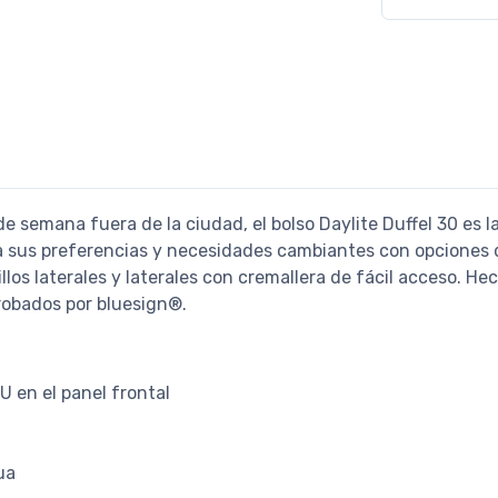
n de semana fuera de la ciudad, el bolso Daylite Duffel 30 es 
a sus preferencias y necesidades cambiantes con opciones 
sillos laterales y laterales con cremallera de fácil acceso. H
probados por bluesign®.
U en el panel frontal
ua