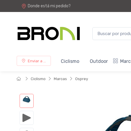
Donde está mi pedido?
Ciclismo
Outdoor
Marc
Enviar a ...
Ciclismo
Marcas
Osprey