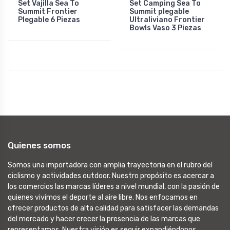
Set Vajilla Sea To
Set Camping Sea To
Summit Frontier
Summit plegable
Plegable 6 Piezas
Ultraliviano Frontier
Bowls Vaso 3 Piezas
Quienes somos
Somos una importadora con amplia trayectoria en el rubro del
ciclismo y actividades outdoor. Nuestro propósito es acercar a
los comercios las marcas líderes a nivel mundial, con la pasión de
quienes vivimos el deporte al aire libre. Nos enfocamos en
ofrecer productos de alta calidad para satisfacer las demandas
del mercado y hacer crecer la presencia de las marcas que
representamos. Nuestra visión es seguir expandiéndonos,