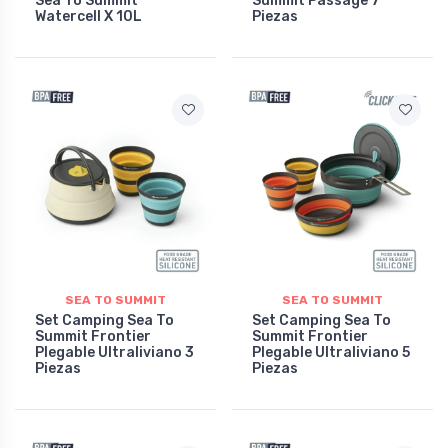
Sea To Summit
Summit Passage 7
Watercell X 10L
Piezas
SEA TO SUMMIT
SEA TO SUMMIT
Set Camping Sea To
Set Camping Sea To
Summit Frontier
Summit Frontier
Plegable Ultraliviano 3
Plegable Ultraliviano 5
Piezas
Piezas