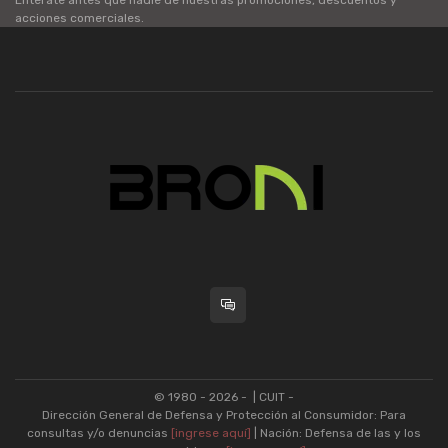
Enterate antes que nadie de nuestras promociones, descuentos y
acciones comerciales.
© 1980 - 2026 -
| CUIT -
Dirección General de Defensa y Protección al Consumidor: Para
consultas y/o denuncias
[ingrese aquí]
| Nación: Defensa de las y los