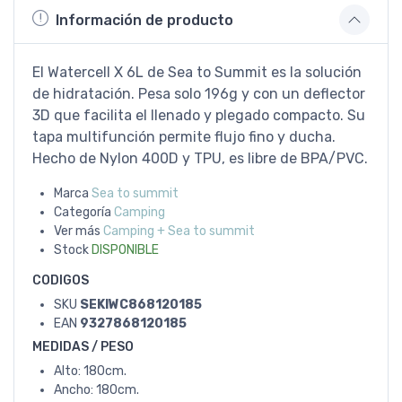
Información de producto
El Watercell X 6L de Sea to Summit es la solución
de hidratación. Pesa solo 196g y con un deflector
3D que facilita el llenado y plegado compacto. Su
tapa multifunción permite flujo fino y ducha.
Hecho de Nylon 400D y TPU, es libre de BPA/PVC.
Marca
Sea to summit
Categoría
Camping
Ver más
Camping + Sea to summit
Stock
DISPONIBLE
CODIGOS
SKU
SEKIWC868120185
EAN
9327868120185
MEDIDAS / PESO
Alto: 180cm.
Ancho: 180cm.