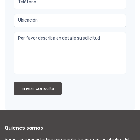
Teléfono
Ubicación
Por favor describa en detalle su solicitud
Enviar consulta
Quienes somos
Somos una importadora con amplia trayectoria en el rubro del