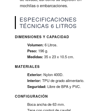
mochilas o embarcaciones.
ESPECIFICACIONES
TÉCNICAS 6 LITROS
DIMENSIONES Y CAPACIDAD
Volumen:
6 Litros.
Peso:
196 g.
Medidas:
35 x 23 x 10.5 cm.
MATERIALES
Exterior:
Nylon 400D.
Interior:
TPU de grado alimentario.
Seguridad:
Libre de BPA y PVC.
CONFIGURACIÓN
Boca ancha de 63 mm.
Tapa con control de caudal.