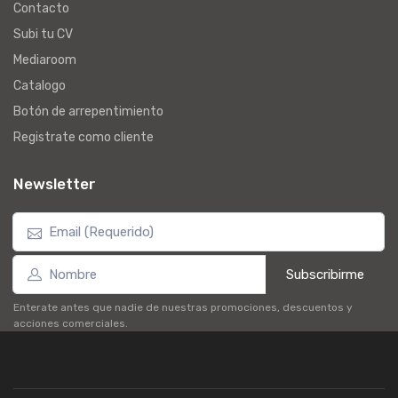
Contacto
Subi tu CV
Mediaroom
Catalogo
Botón de arrepentimiento
Registrate como cliente
Newsletter
Subscribirme
Enterate antes que nadie de nuestras promociones, descuentos y
acciones comerciales.