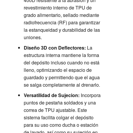
400D resistente a la abrasión y un
revestimiento interno de TPU de
grado alimentario, sellado mediante
radiofrecuencia (RF) para garantizar
la estanqueidad y durabilidad de las
uniones.
Diseño 3D con Deflectores:
La
estructura interna mantiene la forma
del depósito incluso cuando no está
lleno, optimizando el espacio de
guardado y permitiendo que el agua
se salga completamente al drenarlo.
Versatilidad de Sujecion:
Incorpora
puntos de pestaña soldados y una
correa de TPU ajustable. Este
sistema facilita colgar el depósito
para su uso como ducha o estación
de lavado, así como su sujeción en