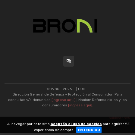
© 1980 - 2026 -
| CUIT -
Dirección General de Defensa y Protección al Consumidor: Para
consultas y/o denuncias
[ingrese aquí]
| Nación: Defensa de las y los
consumidores
[ingrese aquí]
.
nubixstore®
v13.08.0
Al navegar por este sitio
aceptás el uso de cookies
para agilizar tu
experiencia de compra.
ENTENDIDO