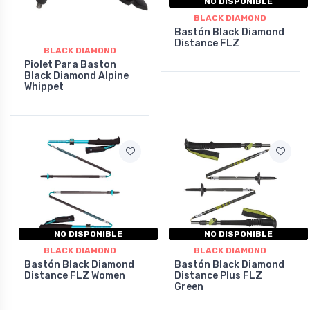
NO DISPONIBLE
BLACK DIAMOND
Bastón Black Diamond
Distance FLZ
BLACK DIAMOND
Piolet Para Baston
Black Diamond Alpine
Whippet
NO DISPONIBLE
NO DISPONIBLE
BLACK DIAMOND
BLACK DIAMOND
Bastón Black Diamond
Bastón Black Diamond
Distance FLZ Women
Distance Plus FLZ
Green