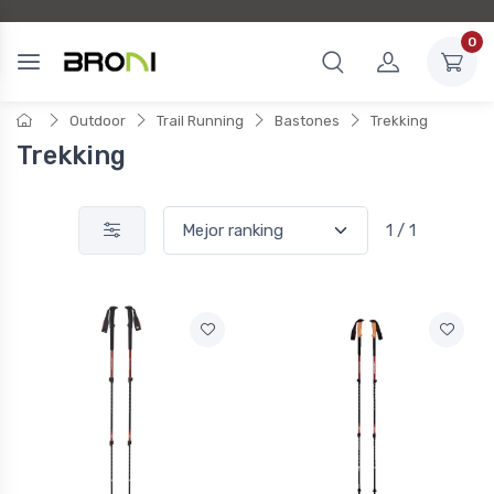
0
Outdoor
Trail Running
Bastones
Trekking
Trekking
1 / 1