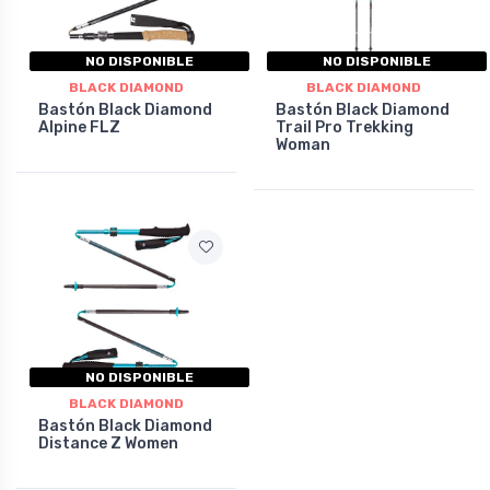
NO DISPONIBLE
NO DISPONIBLE
BLACK DIAMOND
BLACK DIAMOND
Bastón Black Diamond
Bastón Black Diamond
Alpine FLZ
Trail Pro Trekking
Woman
NO DISPONIBLE
BLACK DIAMOND
Bastón Black Diamond
Distance Z Women