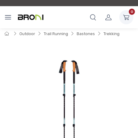
0
Outdoor
Trail Running
Bastones
Trekking