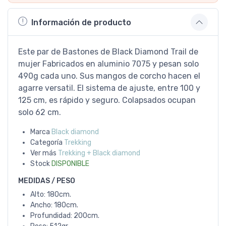
Información de producto
Este par de Bastones de Black Diamond Trail de
mujer Fabricados en aluminio 7075 y pesan solo
490g cada uno. Sus mangos de corcho hacen el
agarre versatil. El sistema de ajuste, entre 100 y
125 cm, es rápido y seguro. Colapsados ocupan
solo 62 cm.
Marca
Black diamond
Categoría
Trekking
Ver más
Trekking + Black diamond
Stock
DISPONIBLE
MEDIDAS / PESO
Alto: 180cm.
Ancho: 180cm.
Profundidad: 200cm.