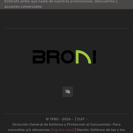
Enterate antes que nadie de nuestras promociones, descuentos y
acciones comerciales.
© 1980 - 2026 -
| CUIT -
Dirección General de Defensa y Protección al Consumidor: Para
consultas y/o denuncias
[ingrese aquí]
| Nación: Defensa de las y los