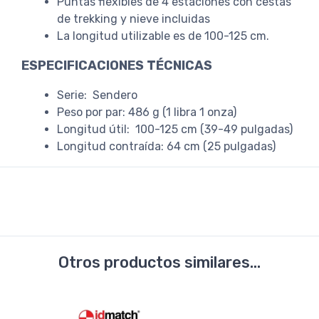
Puntas flexibles de 4 estaciones con cestas
de trekking y nieve incluidas
La longitud utilizable es de 100-125 cm.
ESPECIFICACIONES TÉCNICAS
Serie: Sendero
Peso por par: 486 g (1 libra 1 onza)
Longitud útil: 100-125 cm (39-49 pulgadas)
Longitud contraída: 64 cm (25 pulgadas)
Otros productos similares...