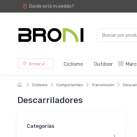
Donde está mi pedido?
Ciclismo
Outdoor
Marc
Enviar a ...
Ciclismo
Componentes
Transmisión
Descar
Descarriladores
Categorías