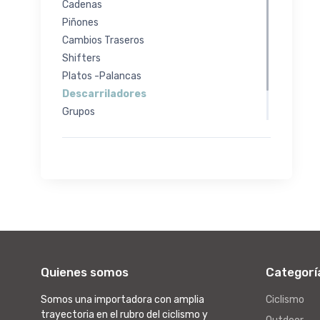
Cadenas
Piñones
Cambios Traseros
Shifters
Platos -Palancas
Descarriladores
Grupos
Cajas de centro
Partes y Accesorios
Quienes somos
Categorí
Somos una importadora con amplia
Ciclismo
trayectoria en el rubro del ciclismo y