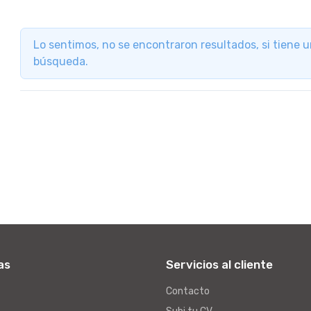
Lo sentimos, no se encontraron resultados, si tiene 
búsqueda.
as
Servicios al cliente
Contacto