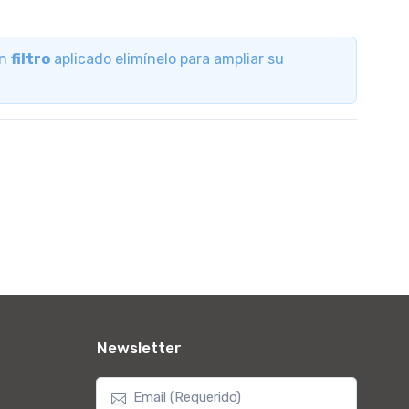
un
filtro
aplicado elimínelo para ampliar su
Newsletter