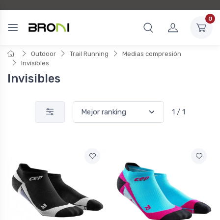
0
Outdoor
Trail Running
Medias compresión
Invisibles
Invisibles
1 / 1