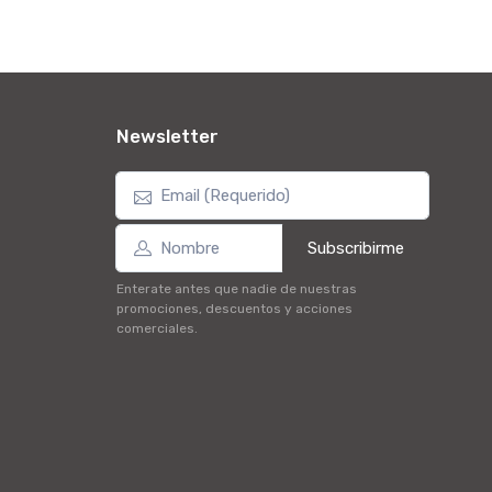
Newsletter
Subscribirme
Enterate antes que nadie de nuestras
promociones, descuentos y acciones
comerciales.