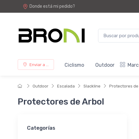
Donde está mi pedido?
Ciclismo
Outdoor
Marc
Enviar a ...
Outdoor
Escalada
Slackline
Protectores de
Protectores de Arbol
Categorías