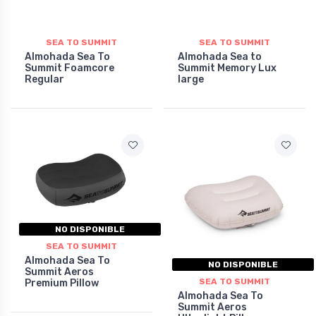
SEA TO SUMMIT
SEA TO SUMMIT
Almohada Sea To
Almohada Sea to
Summit Foamcore
Summit Memory Lux
Regular
large
NO DISPONIBLE
SEA TO SUMMIT
Almohada Sea To
NO DISPONIBLE
Summit Aeros
SEA TO SUMMIT
Premium Pillow
Almohada Sea To
Summit Aeros