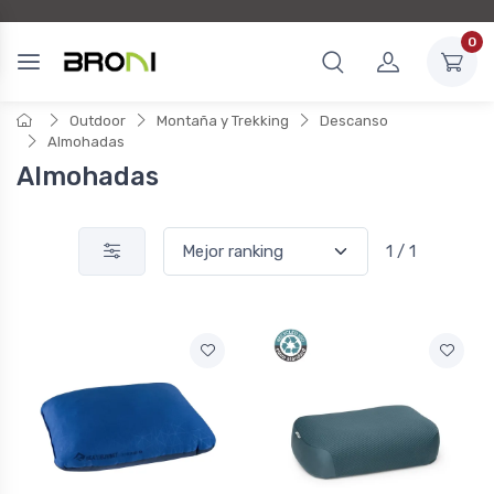
0
Outdoor
Montaña y Trekking
Descanso
Almohadas
Almohadas
1 / 1