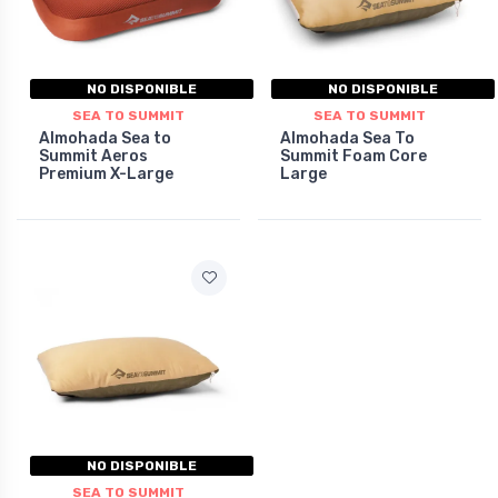
NO DISPONIBLE
NO DISPONIBLE
SEA TO SUMMIT
SEA TO SUMMIT
Almohada Sea to
Almohada Sea To
Summit Aeros
Summit Foam Core
Premium X-Large
Large
NO DISPONIBLE
SEA TO SUMMIT