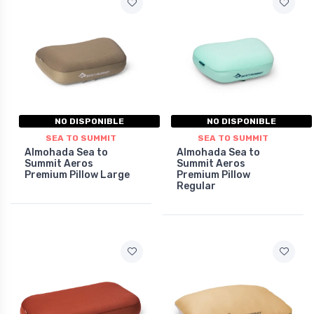
NO DISPONIBLE
NO DISPONIBLE
SEA TO SUMMIT
SEA TO SUMMIT
Almohada Sea to
Almohada Sea to
Summit Aeros
Summit Aeros
Premium Pillow Large
Premium Pillow
Regular