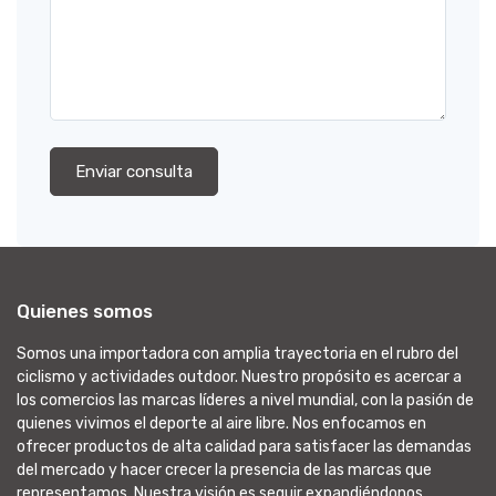
Enviar consulta
Quienes somos
Somos una importadora con amplia trayectoria en el rubro del
ciclismo y actividades outdoor. Nuestro propósito es acercar a
los comercios las marcas líderes a nivel mundial, con la pasión de
quienes vivimos el deporte al aire libre. Nos enfocamos en
ofrecer productos de alta calidad para satisfacer las demandas
del mercado y hacer crecer la presencia de las marcas que
representamos. Nuestra visión es seguir expandiéndonos,