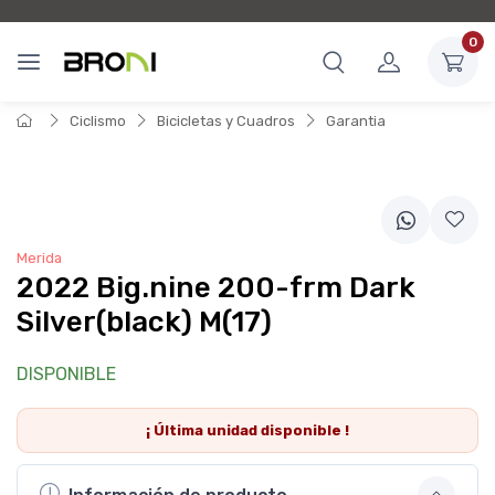
0
Ciclismo
Bicicletas y Cuadros
Garantia
Merida
2022 Big.nine 200-frm Dark
Silver(black) M(17)
DISPONIBLE
¡ Última
unidad
disponible !