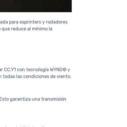
ada para esprinters y rodadores
o que reduce al mínimo la
lar CC.Y1 con tecnología WYND© y
n todas las condiciones de viento.
. Esto garantiza una transmisión