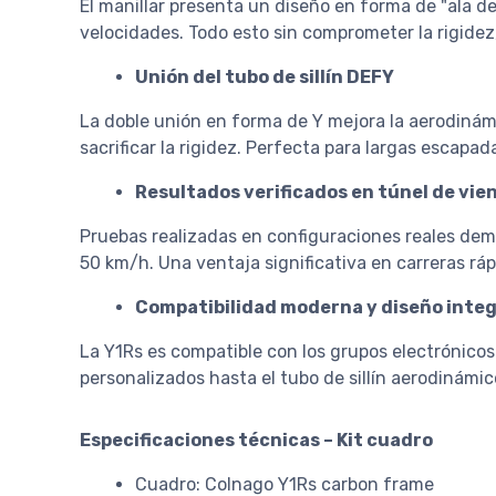
El manillar presenta un diseño en forma de "ala de 
velocidades. Todo esto sin comprometer la rigidez, 
Unión del tubo de sillín DEFY
La doble unión en forma de Y mejora la aerodinámi
sacrificar la rigidez. Perfecta para largas escapad
Resultados verificados en túnel de vie
Pruebas realizadas en configuraciones reales de
50 km/h. Una ventaja significativa en carreras rá
Compatibilidad moderna y diseño inte
La Y1Rs es compatible con los grupos electrónic
personalizados hasta el tubo de sillín aerodinámic
Especificaciones técnicas – Kit cuadro
Cuadro: Colnago Y1Rs carbon frame