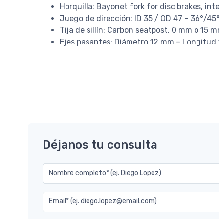
Horquilla: Bayonet fork for disc brakes, in
Juego de dirección: ID 35 / OD 47 – 36°/4
Tija de sillín: Carbon seatpost, 0 mm o 15 m
Ejes pasantes: Diámetro 12 mm – Longitud 
Déjanos tu consulta
Nombre completo* (ej. Diego Lopez)
Email* (ej. diego.lopez@email.com)