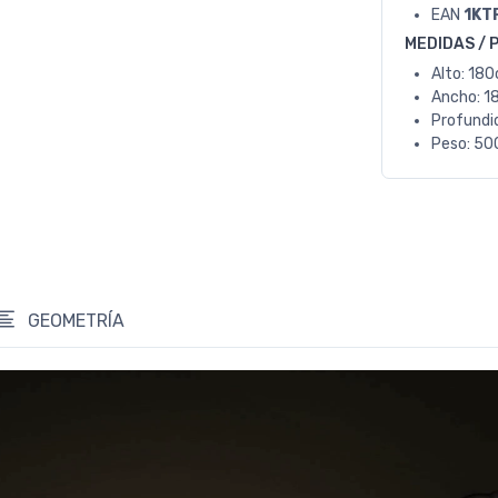
EAN
1KT
MEDIDAS / 
Alto: 18
Ancho: 1
Profundi
Peso: 50
GEOMETRÍA