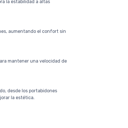
a la estabilidad a altas
ones, aumentando el confort sin
para mantener una velocidad de
do, desde los portabidones
orar la estética.