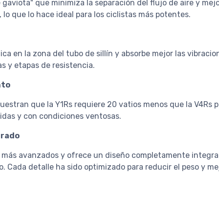
gaviota" que minimiza la separación del flujo de aire y mejor
lo que lo hace ideal para los ciclistas más potentes.
ca en la zona del tubo de sillín y absorbe mejor las vibraci
as y etapas de resistencia.
nto
muestran que la Y1Rs requiere 20 vatios menos que la V4Rs 
pidas y con condiciones ventosas.
grado
os más avanzados y ofrece un diseño completamente integra
o. Cada detalle ha sido optimizado para reducir el peso y mej