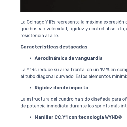
La Colnago Y1Rs representa la máxima expresión d
que buscan velocidad, rigidez y control absoluto,
resistencia al aire.
Características destacadas
Aerodinámica de vanguardia
La Y1Rs reduce su área frontal en un 19 % en com
el tubo diagonal curvado. Estos elementos minimiza
Rigidez donde importa
La estructura del cuadro ha sido diseñada para ofr
de potencia inmediata durante los sprints más in
Manillar CC.Y1 con tecnología WYND©