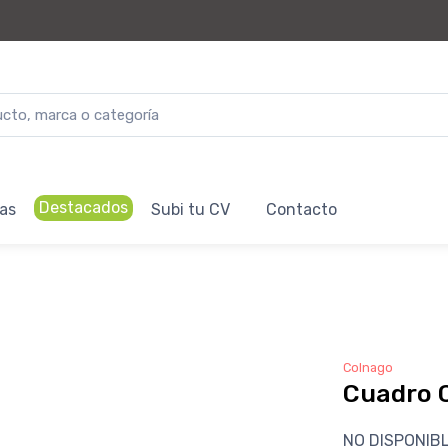
Destacados
as
Subi tu CV
Contacto
Colnago
Cuadro 
NO DISPONIB