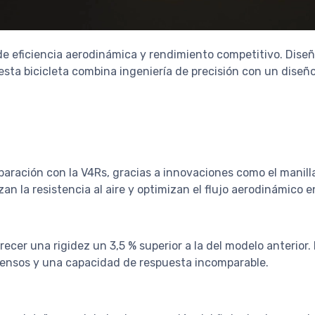
e eficiencia aerodinámica y rendimiento competitivo. Diseñ
 esta bicicleta combina ingeniería de precisión con un diseñ
paración con la V4Rs, gracias a innovaciones como el manil
n la resistencia al aire y optimizan el flujo aerodinámico e
ecer una rigidez un 3,5 % superior a la del modelo anterior
tensos y una capacidad de respuesta incomparable.