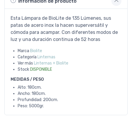
Información de producto
Esta Lámpara de BioLite de 135 Lúmenes, sus
patas de acero inox la hacen superversátil y
cómoda para acampar. Con diferentes modos de
luz y una duración continua de 52 horas
Marca
Biolite
Categoría
Linternas
Ver más
Linternas + Biolite
Stock
DISPONIBLE
MEDIDAS / PESO
Alto: 180cm.
Ancho: 180cm.
Profundidad: 200cm.
Peso: 5000gr.