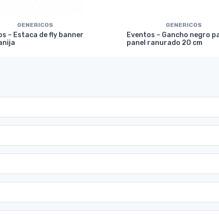
GENERICOS
GENERICOS
s – Estaca de fly banner
Eventos – Gancho negro p
anija
panel ranurado 20 cm