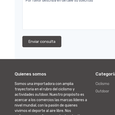
Por favor describa en detalle su solicitud
Enviar consulta
Quienes somos
Categorí
Somos una importadora con amplia
Ciclismo
trayectoria en el rubro del ciclismo y
Outdoor
actividades outdoor. Nuestro propósito es
acercar a los comercios las marcas líderes a
nivel mundial, con la pasión de quienes
vivimos el deporte al aire libre. Nos