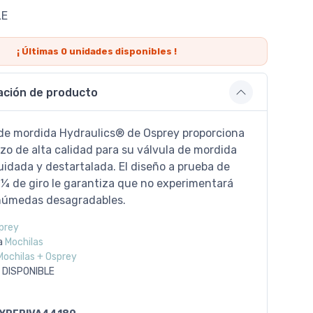
LE
¡ Últimas
0
unidades disponibles !
ación de producto
 de mordida Hydraulics® de Osprey proporciona
zo de alta calidad para su válvula de mordida
uidada y destartalada. El diseño a prueba de
¼ de giro le garantiza que no experimentará
húmedas desagradables.
prey
a
Mochilas
Mochilas + Osprey
 DISPONIBLE