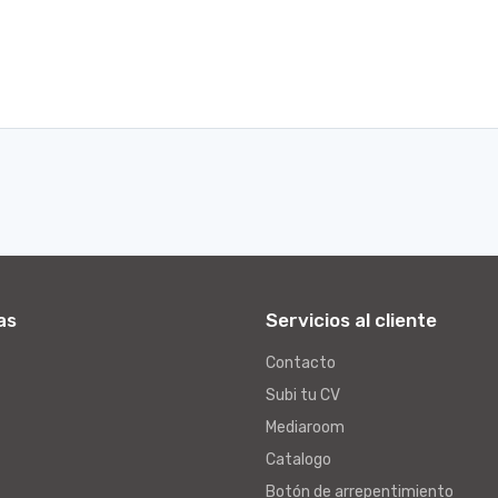
as
Servicios al cliente
Contacto
Subi tu CV
Mediaroom
Catalogo
Botón de arrepentimiento