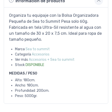
Información de producto
Organiza tu equipaje con la Bolsa Organizadora
Pequeña de Sea to Summit Pesa solo 60g.
Fabricada en tela Ultra-Sil resistente al agua con
un tamaño de 30 x 20 x 7,5 cm. Ideal para ropa de
tamaño pequeño.
Marca
Sea to summit
Categoría
Accesorios
Ver más
Accesorios + Sea to summit
Stock
DISPONIBLE
MEDIDAS / PESO
Alto: 180cm.
Ancho: 180cm.
Profundidad: 200cm.
Peso: 5000gr.