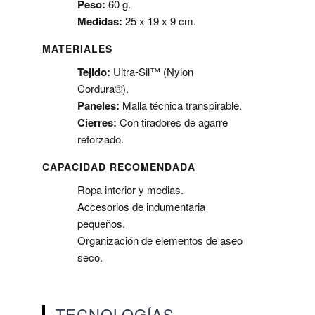
Peso:
60 g.
Medidas:
25 x 19 x 9 cm.
MATERIALES
Tejido:
Ultra-Sil™ (Nylon
Cordura®).
Paneles:
Malla técnica transpirable.
Cierres:
Con tiradores de agarre
reforzado.
CAPACIDAD RECOMENDADA
Ropa interior y medias.
Accesorios de indumentaria
pequeños.
Organización de elementos de aseo
seco.
TECNOLOGÍAS