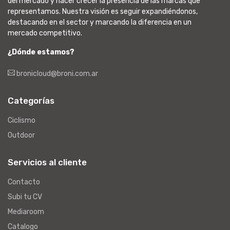
del mercado y hacer crecer la presencia de las marcas que
representamos. Nuestra visión es seguir expandiéndonos,
destacando en el sector y marcando la diferencia en un
mercado competitivo.
¿Dónde estamos?
bronicloud@broni.com.ar
Categorías
Ciclismo
Outdoor
Servicios al cliente
Contacto
Subi tu CV
Mediaroom
Catalogo