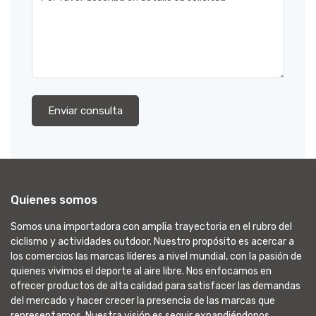
Enviar consulta
Quienes somos
Somos una importadora con amplia trayectoria en el rubro del
ciclismo y actividades outdoor. Nuestro propósito es acercar a
los comercios las marcas líderes a nivel mundial, con la pasión de
quienes vivimos el deporte al aire libre. Nos enfocamos en
ofrecer productos de alta calidad para satisfacer las demandas
del mercado y hacer crecer la presencia de las marcas que
representamos. Nuestra visión es seguir expandiéndonos,