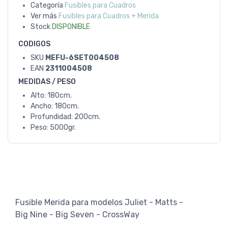
Categoría
Fusibles para Cuadros
Ver más
Fusibles para Cuadros + Merida
Stock
DISPONIBLE
CODIGOS
SKU
MEFU-6SET004508
EAN
2311004508
MEDIDAS / PESO
Alto: 180cm.
Ancho: 180cm.
Profundidad: 200cm.
Peso: 5000gr.
Fusible Merida para modelos Juliet - Matts -
Big Nine - Big Seven - CrossWay