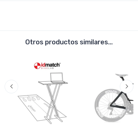
Otros productos similares...