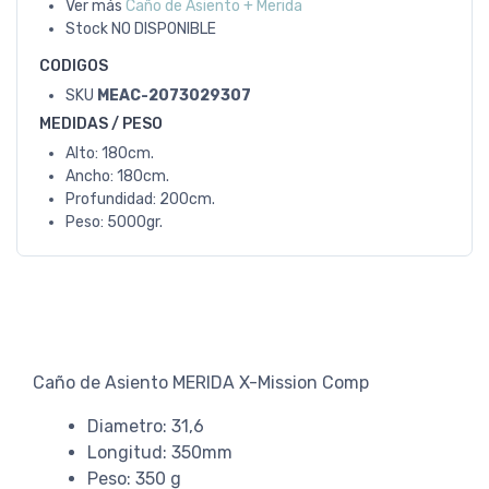
Ver más
Caño de Asiento + Merida
Stock
NO DISPONIBLE
CODIGOS
SKU
MEAC-2073029307
MEDIDAS / PESO
Alto: 180cm.
Ancho: 180cm.
Profundidad: 200cm.
Peso: 5000gr.
Caño de Asiento MERIDA X-Mission Comp
Diametro: 31,6
Longitud: 350mm
Peso: 350 g