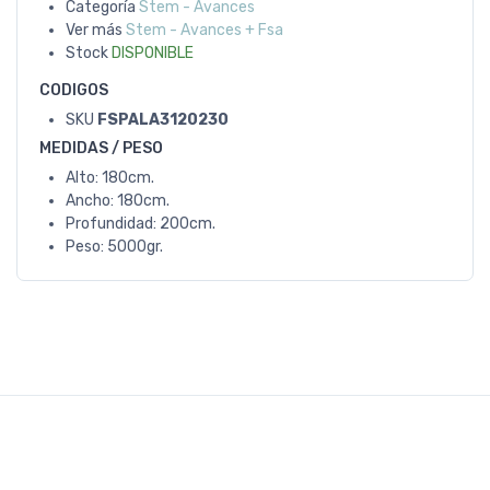
Categoría
Stem - Avances
Ver más
Stem - Avances + Fsa
Stock
DISPONIBLE
CODIGOS
SKU
FSPALA3120230
MEDIDAS / PESO
Alto: 180cm.
Ancho: 180cm.
Profundidad: 200cm.
Peso: 5000gr.