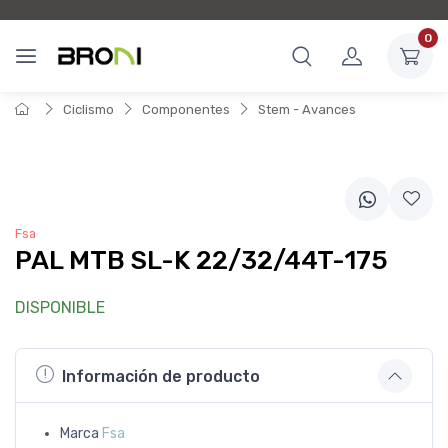
0
Ciclismo
Componentes
Stem - Avances
Fsa
PAL MTB SL-K 22/32/44T-175
DISPONIBLE
Información de producto
Marca
Fsa