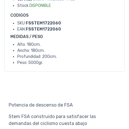
Stock
DISPONIBLE
CODIGOS
SKU
FSSTEM1722060
EAN
FSSTEM1722060
MEDIDAS / PESO
Alto: 180cm.
Ancho: 180cm.
Profundidad: 200cm.
Peso: 5000gr.
Potencia de descenso de FSA
Stem FSA construido para satisfacer las
demandas del ciclismo cuesta abajo