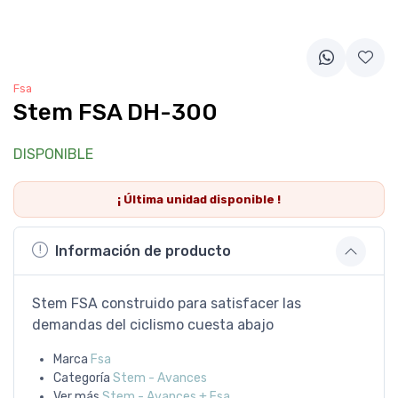
Fsa
Stem FSA DH-300
DISPONIBLE
¡ Última
unidad
disponible !
Información de producto
Stem FSA construido para satisfacer las
demandas del ciclismo cuesta abajo
Marca
Fsa
Categoría
Stem - Avances
Ver más
Stem - Avances + Fsa