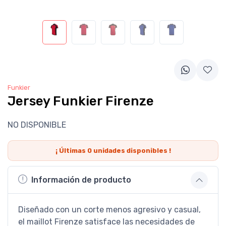
Funkier
Jersey Funkier Firenze
NO DISPONIBLE
¡ Últimas
0
unidades disponibles !
Información de producto
Diseñado con un corte menos agresivo y casual,
el maillot Firenze satisface las necesidades de