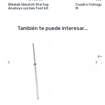
Bikelab Idmatch Startup
Cuadro Colnago Y
Analisys system foot kit
M
También te puede interesar...