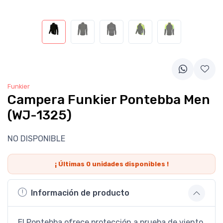
Funkier
Campera Funkier Pontebba Men
(WJ-1325)
NO DISPONIBLE
¡ Últimas
0
unidades disponibles !
Información de producto
El Pontebba ofrece protección a prueba de viento,