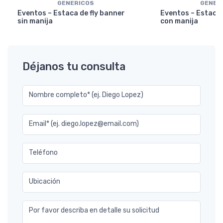
GENERICOS
GENER
Eventos – Estaca de fly banner
Eventos – Estaca 
sin manija
con manija
Déjanos tu consulta
Nombre completo* (ej. Diego Lopez)
Email* (ej. diego.lopez@email.com)
Teléfono
Ubicación
Por favor describa en detalle su solicitud