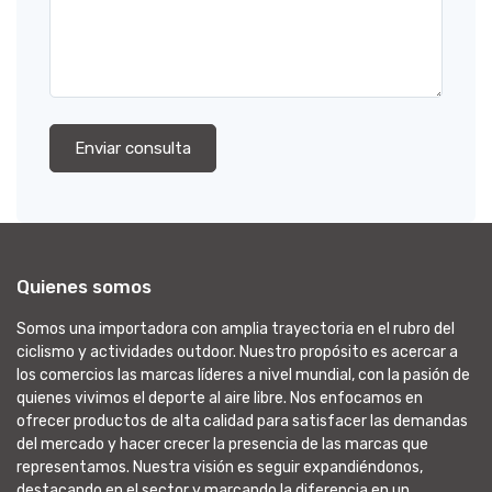
Enviar consulta
Quienes somos
Somos una importadora con amplia trayectoria en el rubro del
ciclismo y actividades outdoor. Nuestro propósito es acercar a
los comercios las marcas líderes a nivel mundial, con la pasión de
quienes vivimos el deporte al aire libre. Nos enfocamos en
ofrecer productos de alta calidad para satisfacer las demandas
del mercado y hacer crecer la presencia de las marcas que
representamos. Nuestra visión es seguir expandiéndonos,
destacando en el sector y marcando la diferencia en un