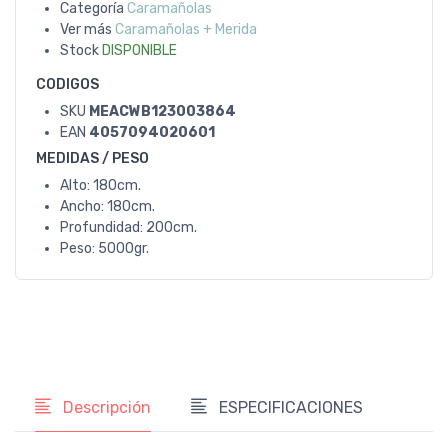
Categoría
Caramañolas
Ver más
Caramañolas + Merida
Stock
DISPONIBLE
CODIGOS
SKU
MEACWB123003864
EAN
4057094020601
MEDIDAS / PESO
Alto: 180cm.
Ancho: 180cm.
Profundidad: 200cm.
Peso: 5000gr.
Descripción
ESPECIFICACIONES