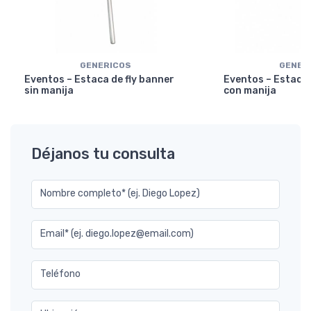
GENERICOS
GENER
Eventos – Estaca de fly banner
Eventos – Estaca 
sin manija
con manija
Déjanos tu consulta
Nombre completo* (ej. Diego Lopez)
Email* (ej. diego.lopez@email.com)
Teléfono