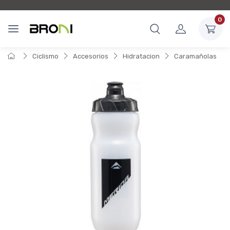
0
Ciclismo
Accesorios
Hidratacion
Caramañolas