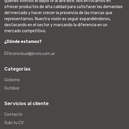
quienes vivimos el deporte al aire libre. Nos enfocamos en
ofrecer productos de alta calidad para satisfacer las demandas
del mercado y hacer crecer la presencia de las marcas que
representamos. Nuestra visión es seguir expandiéndonos,
destacando en el sector y marcando la diferencia en un
mercado competitivo.
¿Dónde estamos?
bronicloud@broni.com.ar
Categorías
Ciclismo
Outdoor
Servicios al cliente
Contacto
Subi tu CV