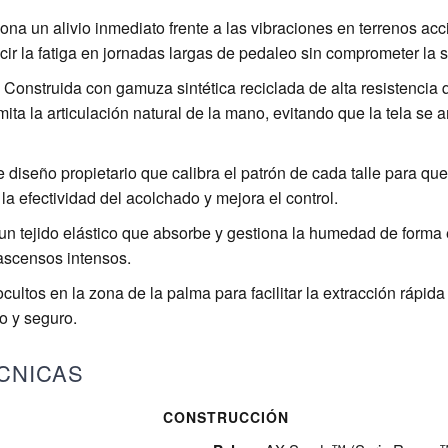
na un alivio inmediato frente a las vibraciones en terrenos ac
cir la fatiga en jornadas largas de pedaleo sin comprometer la se
Construida con gamuza sintética reciclada de alta resistencia 
mita la articulación natural de la mano, evitando que la tela se
diseño propietario que calibra el patrón de cada talle para que
a efectividad del acolchado y mejora el control.
 un tejido elástico que absorbe y gestiona la humedad de forma
ascensos intensos.
cultos en la zona de la palma para facilitar la extracción rápida
o y seguro.
CNICAS
CONSTRUCCIÓN