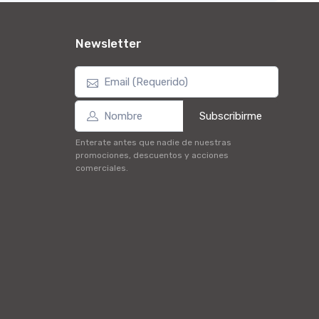
Newsletter
Subscribirme
Enterate antes que nadie de nuestras
promociones, descuentos y acciones
comerciales.