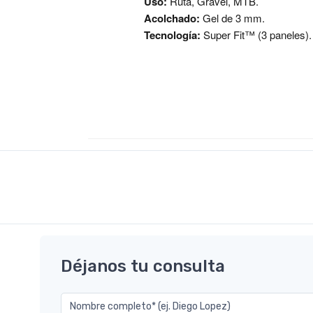
Uso:
Ruta, Gravel, MTB.
Acolchado:
Gel de 3 mm.
Tecnología:
Super Fit™ (3 paneles).
Déjanos tu consulta
Nombre completo* (ej. Diego Lopez)