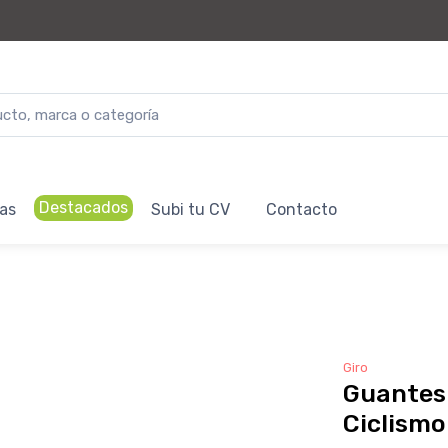
Destacados
as
Subi tu CV
Contacto
Giro
Guantes 
Ciclismo