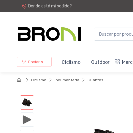
Donde está mi pedido?
Ciclismo
Outdoor
Marc
Enviar a ...
Ciclismo
Indumentaria
Guantes