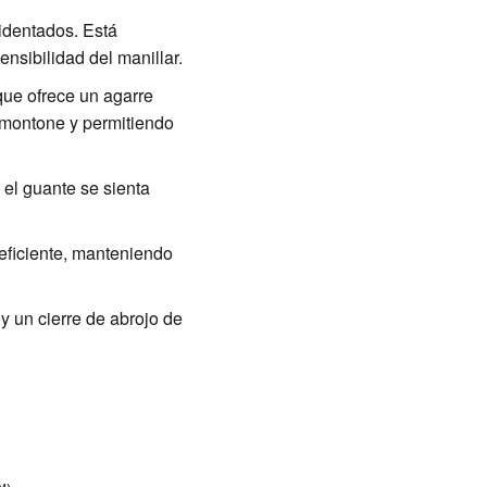
cidentados. Está
nsibilidad del manillar.
que ofrece un agarre
 amontone y permitiendo
 el guante se sienta
 eficiente, manteniendo
 y un cierre de abrojo de