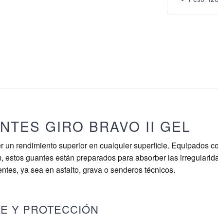
NTES GIRO BRAVO II GEL
 un rendimiento superior en cualquier superficie. Equipados co
, estos guantes están preparados para absorber las irregulari
entes, ya sea en asfalto, grava o senderos técnicos.
TE Y PROTECCIÓN