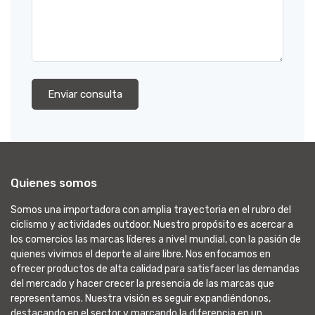
Enviar consulta
Quienes somos
Somos una importadora con amplia trayectoria en el rubro del
ciclismo y actividades outdoor. Nuestro propósito es acercar a
los comercios las marcas líderes a nivel mundial, con la pasión de
quienes vivimos el deporte al aire libre. Nos enfocamos en
ofrecer productos de alta calidad para satisfacer las demandas
del mercado y hacer crecer la presencia de las marcas que
representamos. Nuestra visión es seguir expandiéndonos,
destacando en el sector y marcando la diferencia en un