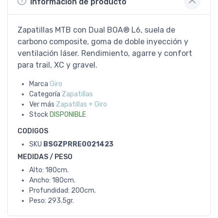
Información de producto
Zapatillas MTB con Dual BOA® L6, suela de
carbono composite, goma de doble inyección y
ventilación láser. Rendimiento, agarre y confort
para trail, XC y gravel.
Marca
Giro
Categoría
Zapatillas
Ver más
Zapatillas + Giro
Stock
DISPONIBLE
CODIGOS
SKU
BSGZPRRE0021423
MEDIDAS / PESO
Alto: 180cm.
Ancho: 180cm.
Profundidad: 200cm.
Peso: 293.5gr.