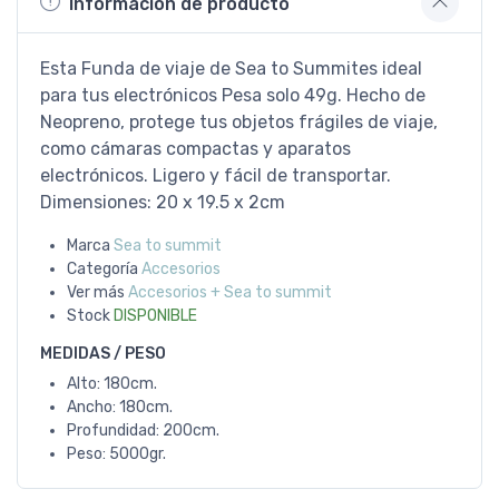
Información de producto
Esta Funda de viaje de Sea to Summites ideal
para tus electrónicos Pesa solo 49g. Hecho de
Neopreno, protege tus objetos frágiles de viaje,
como cámaras compactas y aparatos
electrónicos. Ligero y fácil de transportar.
Dimensiones: 20 x 19.5 x 2cm
Marca
Sea to summit
Categoría
Accesorios
Ver más
Accesorios + Sea to summit
Stock
DISPONIBLE
MEDIDAS / PESO
Alto: 180cm.
Ancho: 180cm.
Profundidad: 200cm.
Peso: 5000gr.