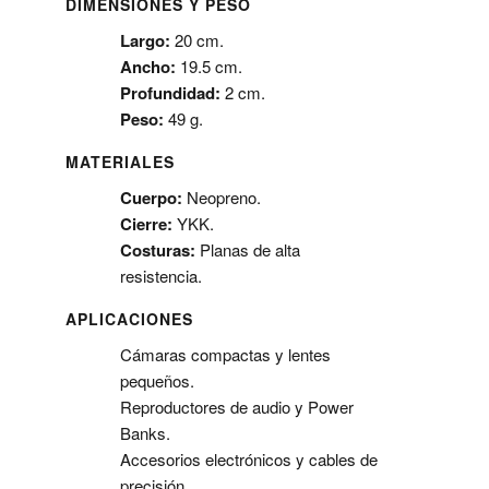
DIMENSIONES Y PESO
Largo:
20 cm.
Ancho:
19.5 cm.
Profundidad:
2 cm.
Peso:
49 g.
MATERIALES
Cuerpo:
Neopreno.
Cierre:
YKK.
Costuras:
Planas de alta
resistencia.
APLICACIONES
Cámaras compactas y lentes
pequeños.
Reproductores de audio y Power
Banks.
Accesorios electrónicos y cables de
precisión.