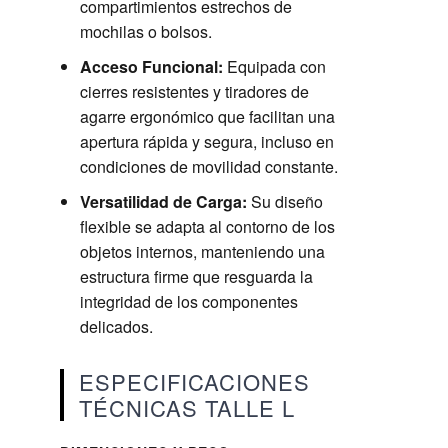
compartimientos estrechos de
mochilas o bolsos.
Acceso Funcional:
Equipada con
cierres resistentes y tiradores de
agarre ergonómico que facilitan una
apertura rápida y segura, incluso en
condiciones de movilidad constante.
Versatilidad de Carga:
Su diseño
flexible se adapta al contorno de los
objetos internos, manteniendo una
estructura firme que resguarda la
integridad de los componentes
delicados.
ESPECIFICACIONES
TÉCNICAS TALLE L