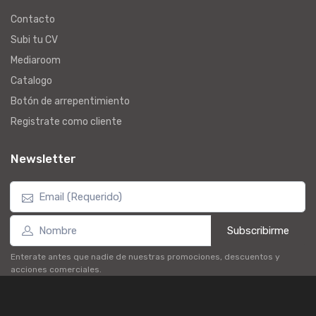
Contacto
Subi tu CV
Mediaroom
Catalogo
Botón de arrepentimiento
Registrate como cliente
Newsletter
Subscribirme
Enterate antes que nadie de nuestras promociones, descuentos y
acciones comerciales.