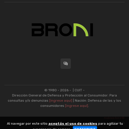
© 1980 - 2026 -
| CUIT -
Dirección General de Defensa y Protección al Consumidor: Para
consultas y/o denuncias
[ingrese aquí]
| Nación: Defensa de las y los
consumidores
[ingrese aquí]
.
nubixstore®
v13.08.0
Al navegar por este sitio
aceptás el uso de cookies
para agilizar tu