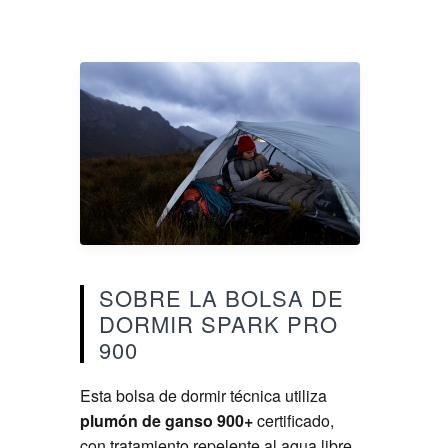
SOBRE LA BOLSA DE
DORMIR SPARK PRO
900
Esta bolsa de dormir técnica utiliza
plumón de ganso 900+
certificado,
con tratamiento repelente al agua libre