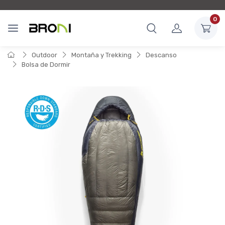
0
Outdoor
Montaña y Trekking
Descanso
Bolsa de Dormir