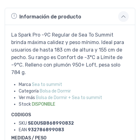
Información de producto
La Spark Pro -9C Regular de Sea To Summit
brinda máxima calidez y peso mínimo. Ideal para
usuarios de hasta 183 cm de altura y 155 cm de
pecho. Su rango es Confort de -3°C a Límite de
-9°C. Relleno con plumón 950+ Loft, pesa solo
784 g.
Marca
Sea to summit
Categoría
Bolsa de Dormir
Ver más
Bolsa de Dormir + Sea to summit
Stock
DISPONIBLE
CODIGOS
SKU
SEOUSB868990832
EAN
932786899083
MEDIDAS / PESO