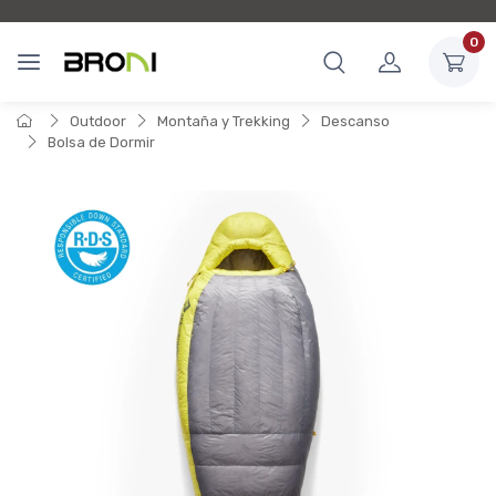
0
Outdoor
Montaña y Trekking
Descanso
Bolsa de Dormir