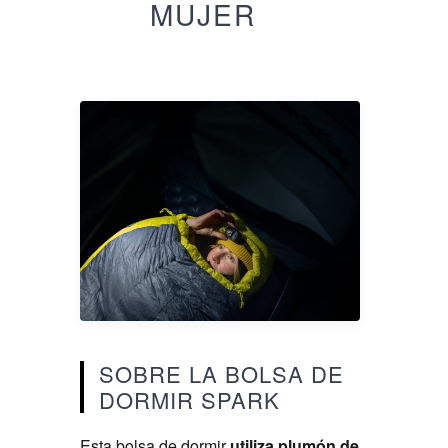
MUJER
SOBRE LA BOLSA DE
DORMIR SPARK
Esta bolsa de dormir
utiliza plumón de