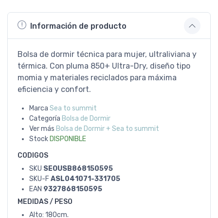
Información de producto
Bolsa de dormir técnica para mujer, ultraliviana y
térmica. Con pluma 850+ Ultra-Dry, diseño tipo
momia y materiales reciclados para máxima
eficiencia y confort.
Marca
Sea to summit
Categoría
Bolsa de Dormir
Ver más
Bolsa de Dormir + Sea to summit
Stock
DISPONIBLE
CODIGOS
SKU
SEOUSB868150595
SKU-F
ASL041071-331705
EAN
9327868150595
MEDIDAS / PESO
Alto: 180cm.