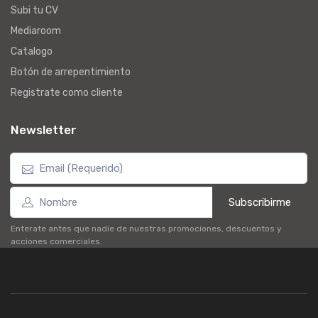
Subi tu CV
Mediaroom
Catalogo
Botón de arrepentimiento
Registrate como cliente
Newsletter
Subscribirme
Enterate antes que nadie de nuestras promociones, descuentos y
acciones comerciales.