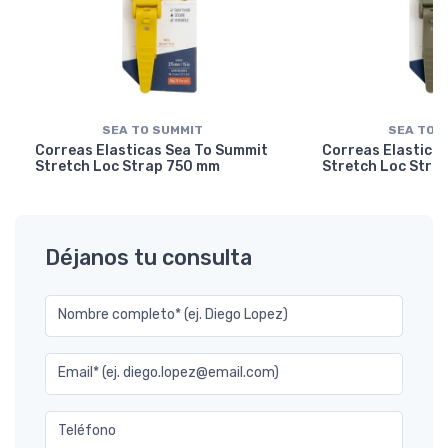
SEA TO SUMMIT
SEA TO 
Correas Elasticas Sea To Summit
Correas Elastica
Stretch Loc Strap 750 mm
Stretch Loc Stra
Déjanos tu consulta
Nombre completo* (ej. Diego Lopez)
Email* (ej. diego.lopez@email.com)
Teléfono