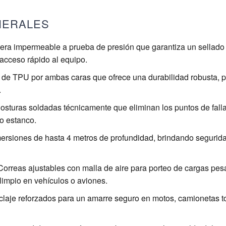
NERALES
era impermeable a prueba de presión que garantiza un sellado
 acceso rápido al equipo.
e TPU por ambas caras que ofrece una durabilidad robusta, p
.
sturas soldadas técnicamente que eliminan los puntos de falla 
so estanco.
ersiones de hasta 4 metros de profundidad, brindando segurida
orreas ajustables con malla de aire para porteo de cargas pes
impio en vehículos o aviones.
claje reforzados para un amarre seguro en motos, camionetas t