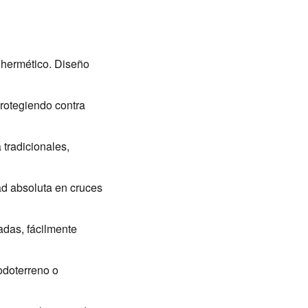
 hermético. Diseño
rotegiendo contra
tradicionales,
d absoluta en cruces
adas, fácilmente
odoterreno o