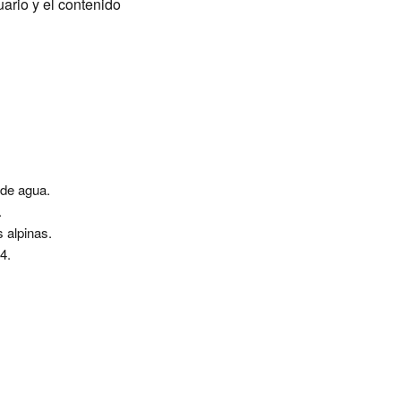
ario y el contenido
 de agua.
.
 alpinas.
4.