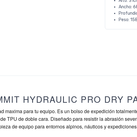
Alto: 31c
Ancho: 6
Profundi
Peso: 158
MMIT HYDRAULIC PRO DRY 
ad maxima para tu equipo. Es un bolso de expedición totalmen
e TPU de doble cara. Diseñado para resistir la abrasión severa
pieza de equipo para entornos alpinos, náuticos y expediciones 