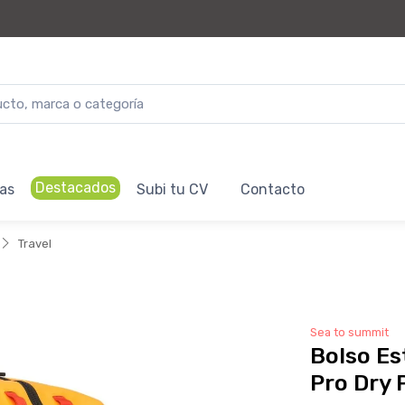
Destacados
as
Subi tu CV
Contacto
Travel
Sea to summit
Bolso Es
Pro Dry 