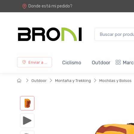
Donde está mi pedido?
Ciclismo
Outdoor
Marc
Enviar a ...
Outdoor
Montaña y Trekking
Mochilas y Bolsos