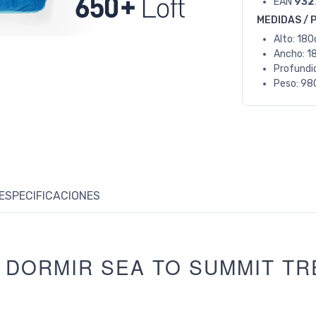
EAN
932
MEDIDAS / 
Alto: 18
Ancho: 1
Profundi
Peso: 980
ESPECIFICACIONES
 DORMIR SEA TO SUMMIT TR