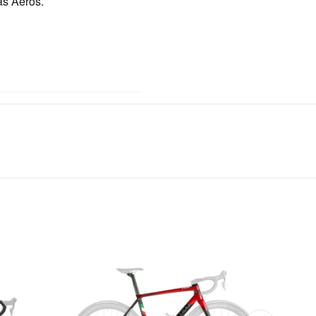
as Aeros.