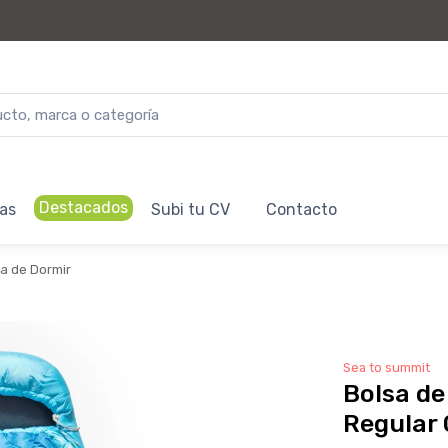
Destacados
as
Subi tu CV
Contacto
a de Dormir
Sea to summit
Bolsa de
Regular 