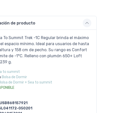
ación de producto
ea To Summit Trek -1C Regular brinda el máximo
el espacio mínimo. Ideal para usuarios de hasta
altura y 158 cm de pecho. Su rango es Confort
ímite de -1°C. Relleno con plumón 650+ Loft
1239 g.
a to summit
a
Bolsa de Dormir
Bolsa de Dormir + Sea to summit
SPONIBLE
USB868157921
SL041172-050201