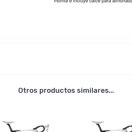
momia e incluye calce para almohad
Otros productos similares...