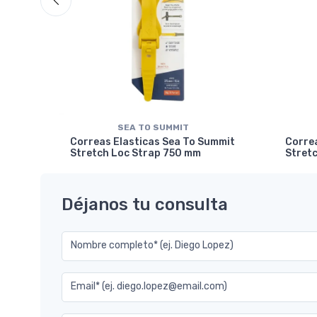
SEA TO SUMMIT
 L
Correas Elasticas Sea To Summit
Corre
Stretch Loc Strap 750 mm
Stret
Déjanos tu consulta
Nombre completo* (ej. Diego Lopez)
Email* (ej. diego.lopez@email.com)