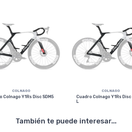
COLNAGO
COLNAGO
o Colnago Y1Rs Disc SDM5
Cuadro Colnago Y1Rs Disc
L
También te puede interesar...