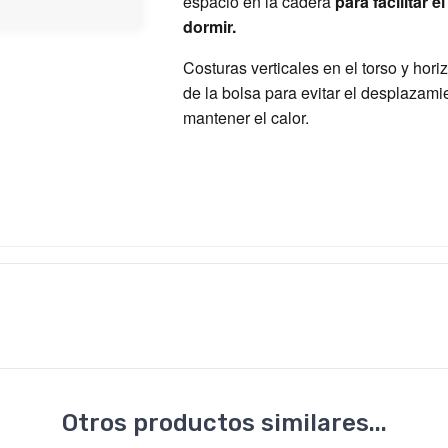
espacio en la cadera
para facilitar 
dormir.
Costuras verticales en el torso y hori
de la bolsa para evitar el desplazami
mantener el calor.
Otros productos similares...