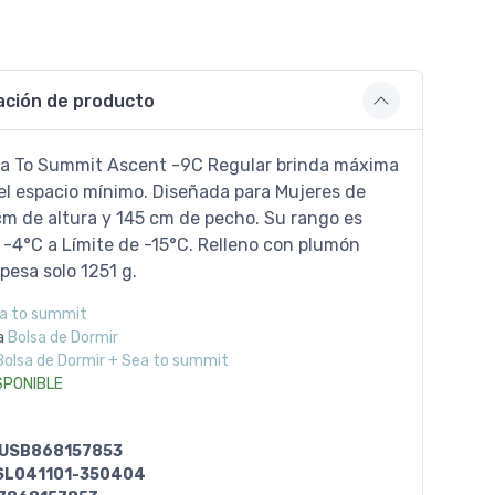
ación de producto
ea To Summit Ascent -9C Regular brinda máxima
 el espacio mínimo. Diseñada para Mujeres de
cm de altura y 145 cm de pecho. Su rango es
 -4°C a Límite de -15°C. Relleno con plumón
pesa solo 1251 g.
a to summit
a
Bolsa de Dormir
Bolsa de Dormir + Sea to summit
SPONIBLE
USB868157853
SL041101-350404