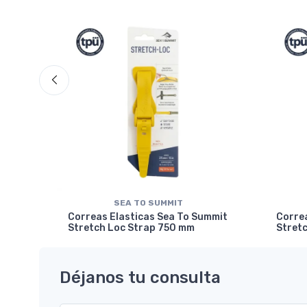
SEA TO SUMMIT
 L
Correas Elasticas Sea To Summit
Corre
Stretch Loc Strap 750 mm
Stret
Déjanos tu consulta