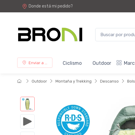
Donde está mi pedido?
Ciclismo
Outdoor
Marc
Enviar a ...
Outdoor
Montaña y Trekking
Descanso
Bols