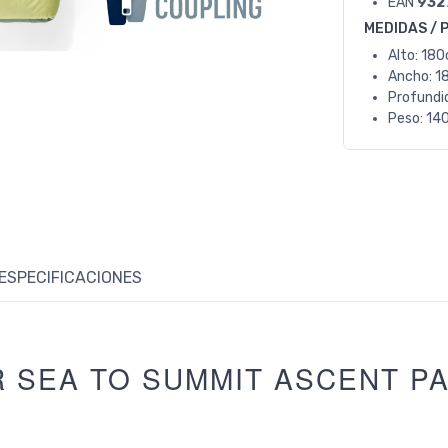
EAN
932
MEDIDAS / 
Alto: 18
Ancho: 1
Profundi
Peso: 140
ESPECIFICACIONES
R SEA TO SUMMIT ASCENT P