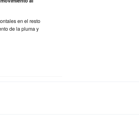
el movimiento al
zontales en el resto
ento de la pluma y