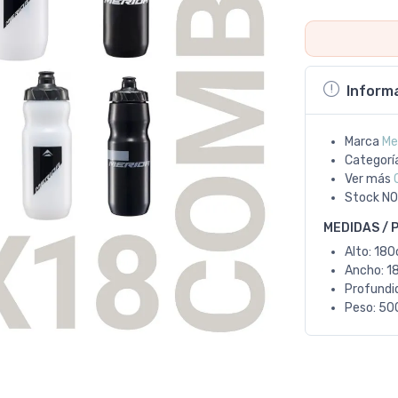
Inform
Marca
Me
Categorí
Ver más
Stock
NO
MEDIDAS / 
Alto: 18
Ancho: 1
Profundi
Peso: 50