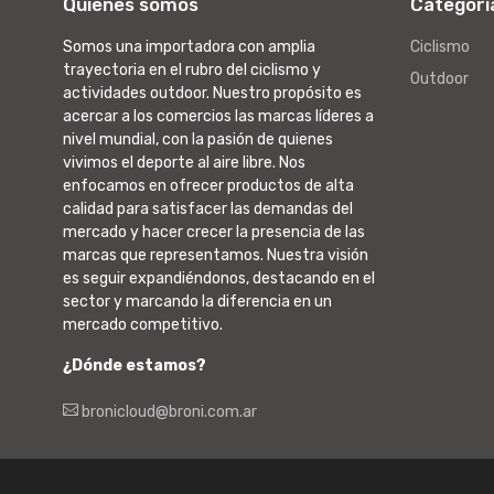
Quienes somos
Categorí
Somos una importadora con amplia
Ciclismo
trayectoria en el rubro del ciclismo y
Outdoor
actividades outdoor. Nuestro propósito es
acercar a los comercios las marcas líderes a
nivel mundial, con la pasión de quienes
vivimos el deporte al aire libre. Nos
enfocamos en ofrecer productos de alta
calidad para satisfacer las demandas del
mercado y hacer crecer la presencia de las
marcas que representamos. Nuestra visión
es seguir expandiéndonos, destacando en el
sector y marcando la diferencia en un
mercado competitivo.
¿Dónde estamos?
bronicloud@broni.com.ar