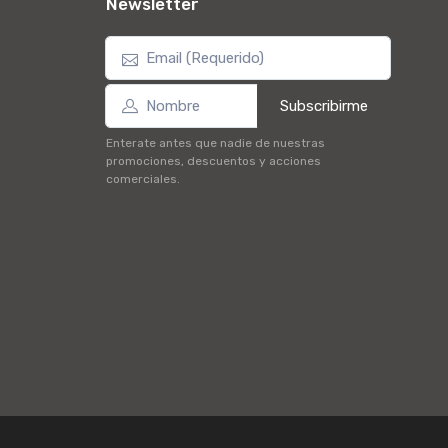
Newsletter
Subscribirme
Enterate antes que nadie de nuestras
promociones, descuentos y acciones
comerciales.