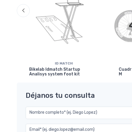
ID MATCH
isc
Bikelab Idmatch Startup
Cuadr
Analisys system foot kit
M
Déjanos tu consulta
Nombre completo* (ej. Diego Lopez)
Email* (ej. diego.lopez@email.com)