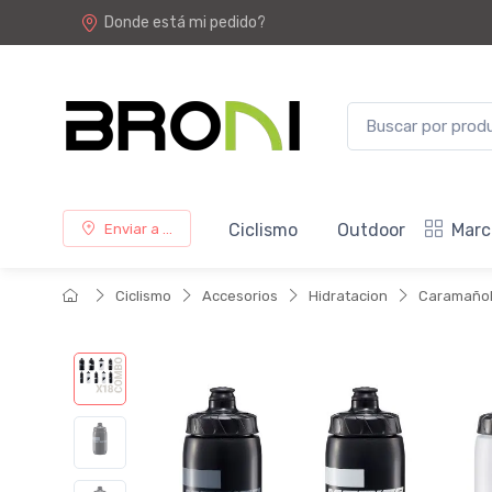
Donde está mi pedido?
Ciclismo
Outdoor
Marc
Enviar a ...
Ciclismo
Accesorios
Hidratacion
Caramaño