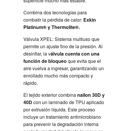
superficie mucho más estable.
Combina dos tecnologías para
combatir la pérdida de calor:
Exkin
Platinum® y Thermolite®.
Válvula XPEL: Sistema multiuso que
permite un ajuste fino de la presión. Al
desinflar, la v
álvula cuenta con una
función de bloqueo
que evita que el
aire vuelva a ingresar, garantizando un
enrollado mucho más compacto y
rápido.
El tejido exterior combina
nailon 30D y
40D
con un laminado de TPU aplicado
por extrusión líquida. Este proceso
incluye un tratamiento antimicrobiano
para prevenir la degradación interna