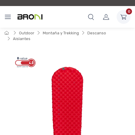
0
Outdoor
Montaña y Trekking
Descanso
Aislantes