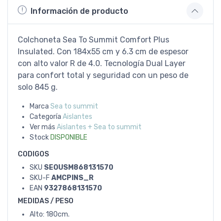
Información de producto
Colchoneta Sea To Summit Comfort Plus
Insulated. Con 184x55 cm y 6.3 cm de espesor
con alto valor R de 4.0. Tecnología Dual Layer
para confort total y seguridad con un peso de
solo 845 g.
Marca
Sea to summit
Categoría
Aislantes
Ver más
Aislantes + Sea to summit
Stock
DISPONIBLE
CODIGOS
SKU
SEOUSM868131570
SKU-F
AMCPINS_R
EAN
9327868131570
MEDIDAS / PESO
Alto: 180cm.