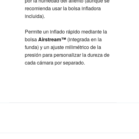
por la humedad del aliento (aunque se
recomienda usar la bolsa infladora
incluida).
Permite un inflado rápido mediante la
bolsa
Airstream™
(integrada en la
funda) y un ajuste milimétrico de la
presión para personalizar la dureza de
cada cámara por separado.