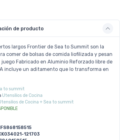
ación de producto
rtos largos Frontier de Sea to Summit son la
ra comer de bolsas de comida liofilizada y pesan
l juego Fabricado en Aluminio Reforzado libre de
PA incluye un aditamento que lo transforma en
a to summit
a
Utensilios de Cocina
Utensilios de Cocina + Sea to summit
SPONIBLE
IFS868158515
CK034021-121703