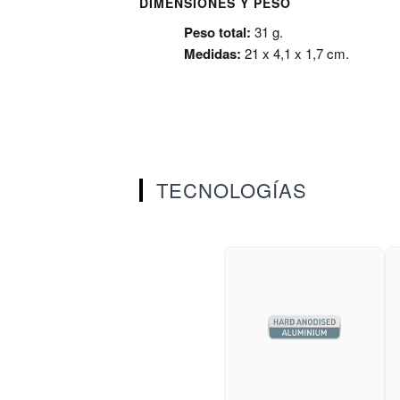
DIMENSIONES Y PESO
Peso total:
31 g.
Medidas:
21 x 4,1 x 1,7 cm.
TECNOLOGÍAS