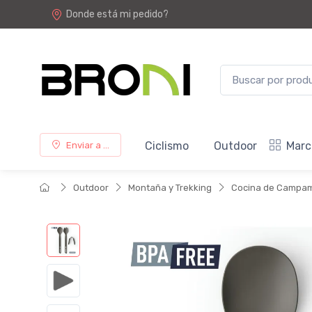
Donde está mi pedido?
Ciclismo
Outdoor
Marc
Enviar a ...
Outdoor
Montaña y Trekking
Cocina de Campa