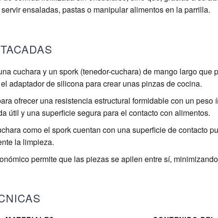
servir ensaladas, pastas o manipular alimentos en la parrilla.
STACADAS
 una cuchara y un spork (tenedor-cuchara) de mango largo que
el adaptador de silicona para crear unas pinzas de cocina.
ra ofrecer una resistencia estructural formidable con un peso 
a útil y una superficie segura para el contacto con alimentos.
uchara como el spork cuentan con una superficie de contacto pu
nte la limpieza.
gonómico permite que las piezas se apilen entre sí, minimizando
CNICAS