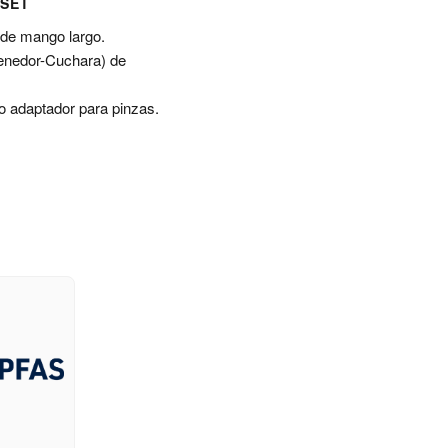
 SET
 de mango largo.
Tenedor-Cuchara) de
.
o adaptador para pinzas.