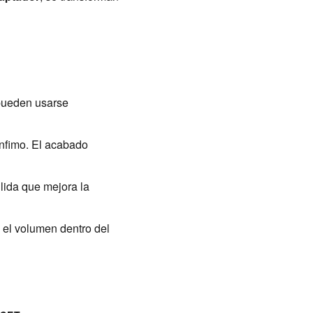
 pueden usarse
ínfimo. El acabado
lida que mejora la
 el volumen dentro del