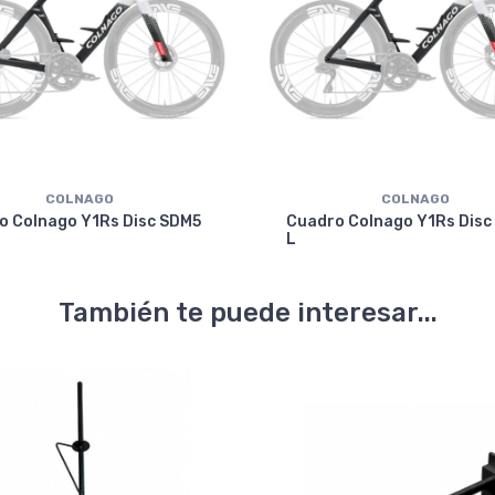
COLNAGO
COLNAGO
o Colnago Y1Rs Disc SDM5
Cuadro Colnago Y1Rs Disc
L
También te puede interesar...