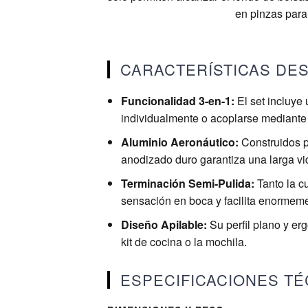
en pinzas para 
CARACTERÍSTICAS DE
Funcionalidad 3-en-1:
El set incluye
individualmente o acoplarse mediante 
Aluminio Aeronáutico:
Construidos pa
anodizado duro garantiza una larga vid
Terminación Semi-Pulida:
Tanto la c
sensación en boca y facilita enormeme
Diseño Apilable:
Su perfil plano y er
kit de cocina o la mochila.
ESPECIFICACIONES TÉ