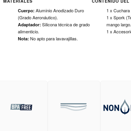
MATERIALES
CONTENIDO DEL
Cuerpo:
Aluminio Anodizado Duro
1 x Cuchara
(Grado Aeronáutico).
1 x Spork (
Adaptador:
Silicona técnica de grado
mango largo
alimenticio.
1 x Accesori
Nota:
No apto para lavavajillas.