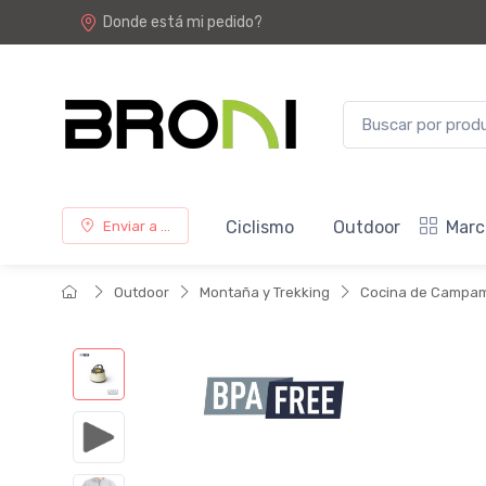
Donde está mi pedido?
Ciclismo
Outdoor
Marc
Enviar a ...
Outdoor
Montaña y Trekking
Cocina de Campa