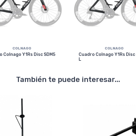
COLNAGO
COLNAGO
o Colnago Y1Rs Disc SDM5
Cuadro Colnago Y1Rs Disc
L
También te puede interesar...