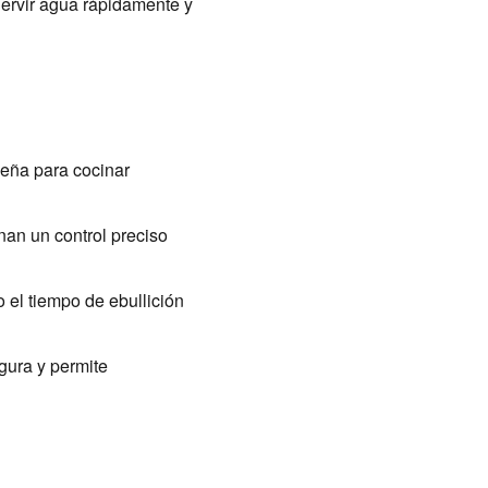
hervir agua rápidamente y
ueña para cocinar
nan un control preciso
 el tiempo de ebullición
gura y permite