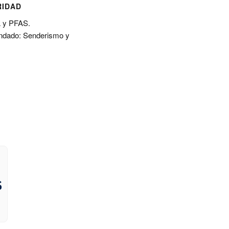
RIDAD
A y PFAS.
dado: Senderismo y