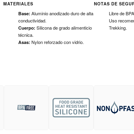
MATERIALES
NOTAS DE SEGU
Base:
Aluminio anodizado duro de alta
Libre de BP
conductividad.
Uso recomen
Cuerpo:
Silicona de grado alimenticio
Trekking.
técnica.
Asas:
Nylon reforzado con vidrio.