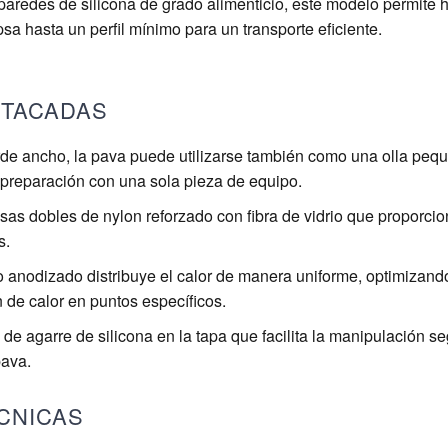
paredes de silicona de grado alimenticio, este modelo permite 
sa hasta un perfil mínimo para un transporte eficiente.
STACADAS
de ancho, la pava puede utilizarse también como una olla peq
preparación con una sola pieza de equipo.
sas dobles de nylon reforzado con fibra de vidrio que proporcio
s.
 anodizado distribuye el calor de manera uniforme, optimizando
 de calor en puntos específicos.
de agarre de silicona en la tapa que facilita la manipulación se
pava.
CNICAS