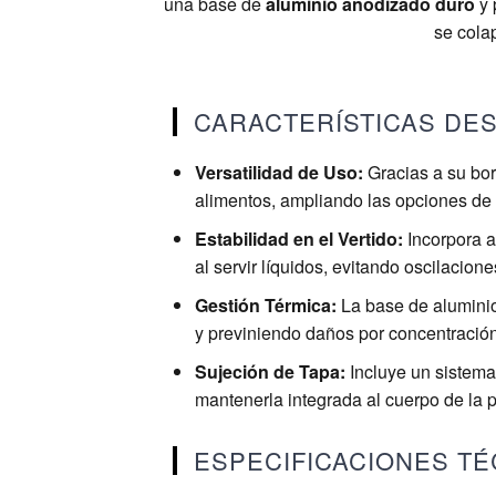
una base de
aluminio anodizado duro
y 
se colap
CARACTERÍSTICAS DE
Versatilidad de Uso:
Gracias a su bor
alimentos, ampliando las opciones de 
Estabilidad en el Vertido:
Incorpora a
al servir líquidos, evitando oscilacione
Gestión Térmica:
La base de aluminio
y previniendo daños por concentración
Sujeción de Tapa:
Incluye un sistema 
mantenerla integrada al cuerpo de la 
ESPECIFICACIONES TÉ