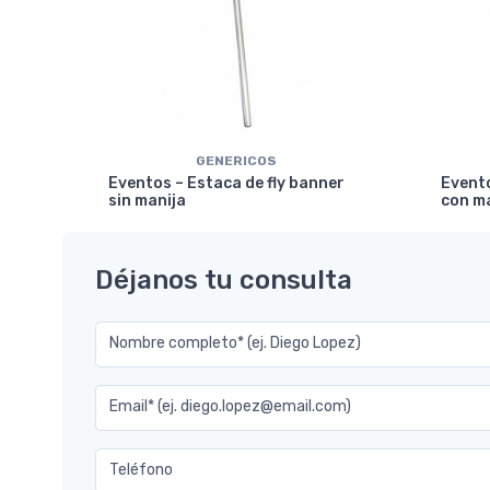
GENERICOS
ical
Eventos – Estaca de fly banner
Evento
sin manija
con m
Déjanos tu consulta
Nombre completo* (ej. Diego Lopez)
Email* (ej. diego.lopez@email.com)
Teléfono