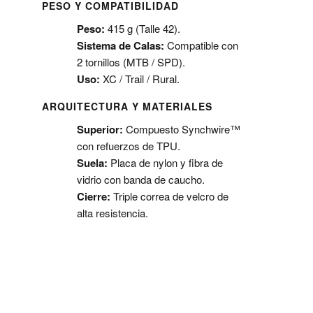
PESO Y COMPATIBILIDAD
Peso:
415 g (Talle 42).
Sistema de Calas:
Compatible con
2 tornillos (MTB / SPD).
Uso:
XC / Trail / Rural.
ARQUITECTURA Y MATERIALES
Superior:
Compuesto Synchwire™
con refuerzos de TPU.
Suela:
Placa de nylon y fibra de
vidrio con banda de caucho.
Cierre:
Triple correa de velcro de
alta resistencia.