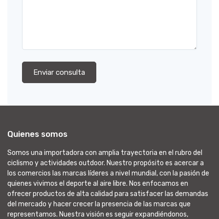
Enviar consulta
Quienes somos
Somos una importadora con amplia trayectoria en el rubro del
ciclismo y actividades outdoor. Nuestro propósito es acercar a
los comercios las marcas líderes a nivel mundial, con la pasión de
quienes vivimos el deporte al aire libre. Nos enfocamos en
ofrecer productos de alta calidad para satisfacer las demandas
del mercado y hacer crecer la presencia de las marcas que
representamos. Nuestra visión es seguir expandiéndonos,