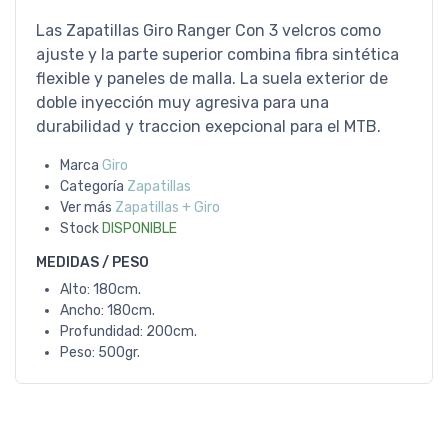
Las Zapatillas Giro Ranger Con 3 velcros como
ajuste y la parte superior combina fibra sintética
flexible y paneles de malla. La suela exterior de
doble inyección muy agresiva para una
durabilidad y traccion exepcional para el MTB.
Marca
Giro
Categoría
Zapatillas
Ver más
Zapatillas + Giro
Stock
DISPONIBLE
MEDIDAS / PESO
Alto: 180cm.
Ancho: 180cm.
Profundidad: 200cm.
Peso: 500gr.