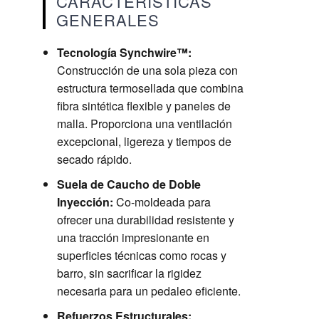
CARACTERISTICAS
GENERALES
Tecnología Synchwire™:
Construcción de una sola pieza con
estructura termosellada que combina
fibra sintética flexible y paneles de
malla. Proporciona una ventilación
excepcional, ligereza y tiempos de
secado rápido.
Suela de Caucho de Doble
Inyección:
Co-moldeada para
ofrecer una durabilidad resistente y
una tracción impresionante en
superficies técnicas como rocas y
barro, sin sacrificar la rigidez
necesaria para un pedaleo eficiente.
Refuerzos Estructurales: