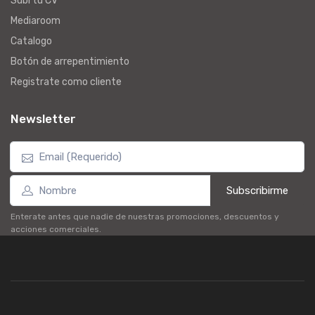
Subi tu CV
Mediaroom
Catalogo
Botón de arrepentimiento
Registrate como cliente
Newsletter
Subscribirme
Enterate antes que nadie de nuestras promociones, descuentos y
acciones comerciales.