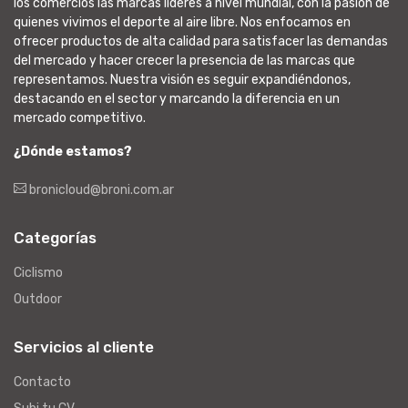
los comercios las marcas líderes a nivel mundial, con la pasión de
quienes vivimos el deporte al aire libre. Nos enfocamos en
ofrecer productos de alta calidad para satisfacer las demandas
del mercado y hacer crecer la presencia de las marcas que
representamos. Nuestra visión es seguir expandiéndonos,
destacando en el sector y marcando la diferencia en un
mercado competitivo.
¿Dónde estamos?
bronicloud@broni.com.ar
Categorías
Ciclismo
Outdoor
Servicios al cliente
Contacto