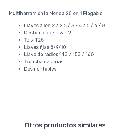
Multiherramienta Merida 20 en 1 Plegable
Llaves allen 2 / 2,5 / 3 / 4 / 5 / 6 / 8
Destorillador: + & - 2
Torx T25
Llaves fijas 8/9/10
Llave de radios 14G / 15G / 16G
Troncha cadenas
Desmontables
Otros productos similares...