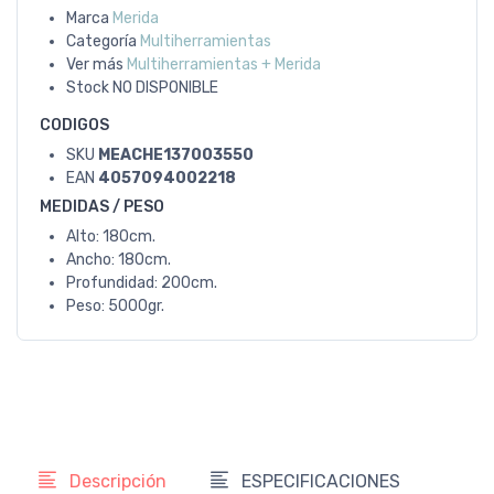
Marca
Merida
Categoría
Multiherramientas
Ver más
Multiherramientas + Merida
Stock
NO DISPONIBLE
CODIGOS
SKU
MEACHE137003550
EAN
4057094002218
MEDIDAS / PESO
Alto: 180cm.
Ancho: 180cm.
Profundidad: 200cm.
Peso: 5000gr.
Descripción
ESPECIFICACIONES