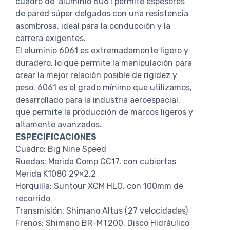
cuadro de aluminio 6061 permite espesores
de pared súper delgados con una resistencia
asombrosa, ideal para la conducción y la
carrera exigentes.
El aluminio 6061 es extremadamente ligero y
duradero, lo que permite la manipulación para
crear la mejor relación posible de rigidez y
peso. 6061 es el grado mínimo que utilizamos,
desarrollado para la industria aeroespacial,
que permite la producción de marcos ligeros y
altamente avanzados.
ESPECIFICACIONES
Cuadro: Big Nine Speed
Ruedas: Merida Comp CC17, con cubiertas
Merida K1080 29×2.2
Horquilla: Suntour XCM HLO, con 100mm de
recorrido
Transmisión: Shimano Altus (27 velocidades)
Frenos: Shimano BR-MT200, Disco Hidráulico