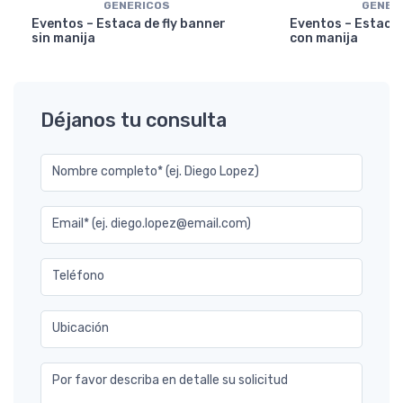
GENERICOS
GENER
Eventos – Estaca de fly banner
Eventos – Estaca 
sin manija
con manija
Déjanos tu consulta
Nombre completo* (ej. Diego Lopez)
Email* (ej. diego.lopez@email.com)
Teléfono
Ubicación
Por favor describa en detalle su solicitud