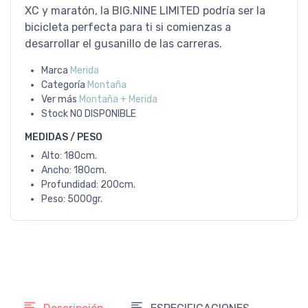
XC y maratón, la BIG.NINE LIMITED podría ser la
bicicleta perfecta para ti si comienzas a
desarrollar el gusanillo de las carreras.
Marca
Merida
Categoría
Montaña
Ver más
Montaña + Merida
Stock
NO DISPONIBLE
MEDIDAS / PESO
Alto: 180cm.
Ancho: 180cm.
Profundidad: 200cm.
Peso: 5000gr.