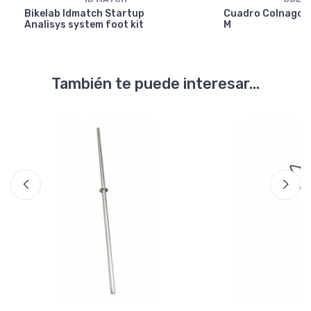
Bikelab Idmatch Startup
Cuadro Colnago Y
Analisys system foot kit
M
También te puede interesar...