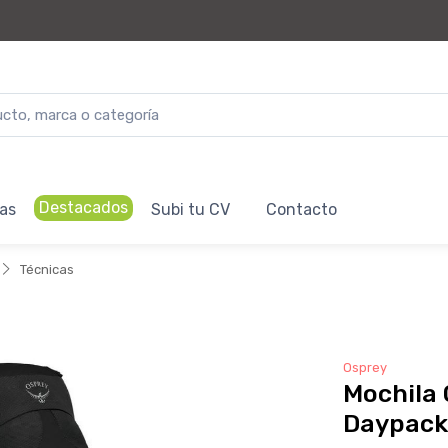
Destacados
as
Subi tu CV
Contacto
Técnicas
Osprey
Mochila 
Daypack