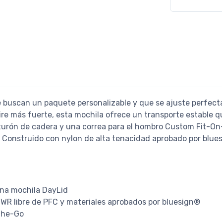
ue buscan un paquete personalizable y que se ajuste perfec
e más fuerte, esta mochila ofrece un transporte estable 
turón de cadera y una correa para el hombro Custom Fit-On-
 Construido con nylon de alta tenacidad aprobado por blues
 una mochila DayLid
WR libre de PFC y materiales aprobados por bluesign®
the-Go