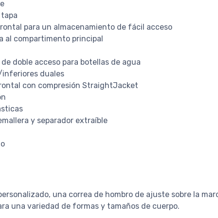
re
 tapa
 frontal para un almacenamiento de fácil acceso
a al compartimento principal
ca de doble acceso para botellas de agua
/inferiores duales
frontal con compresión StraightJacket
ón
ásticas
mallera y separador extraíble
no
personalizado, una correa de hombro de ajuste sobre la marc
para una variedad de formas y tamaños de cuerpo.