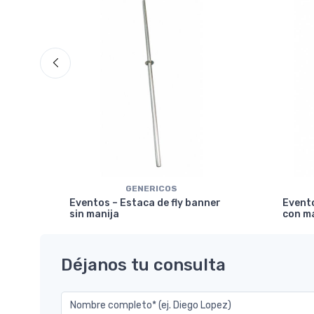
GENERICOS
ical
Eventos – Estaca de fly banner
Evento
sin manija
con m
Déjanos tu consulta
Nombre completo* (ej. Diego Lopez)