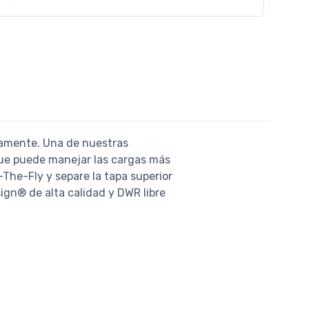
tamente. Una de nuestras
que puede manejar las cargas más
The-Fly y separe la tapa superior
ign® de alta calidad y DWR libre