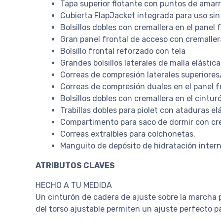
Tapa superior flotante con puntos de amar
Cubierta FlapJacket integrada para uso sin
Bolsillos dobles con cremallera en el panel
Gran panel frontal de acceso con cremaller
Bolsillo frontal reforzado con tela
Grandes bolsillos laterales de malla elásti
Correas de compresión laterales superiores
Correas de compresión duales en el panel 
Bolsillos dobles con cremallera en el cintur
Trabillas dobles para piolet con ataduras el
Compartimento para saco de dormir con cre
Correas extraíbles para colchonetas.
Manguito de depósito de hidratación inter
ATRIBUTOS CLAVES
HECHO A TU MEDIDA
Un cinturón de cadera de ajuste sobre la marcha 
del torso ajustable permiten un ajuste perfecto 