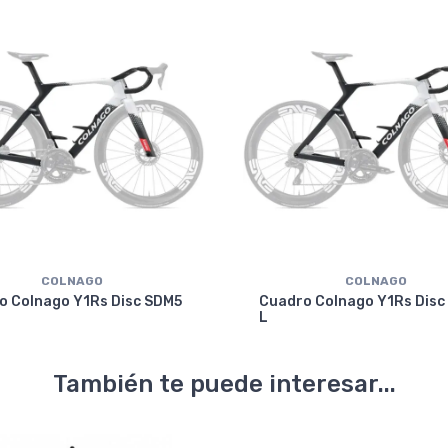
COLNAGO
COLNAGO
o Colnago Y1Rs Disc SDM5
Cuadro Colnago Y1Rs Disc
L
También te puede interesar...