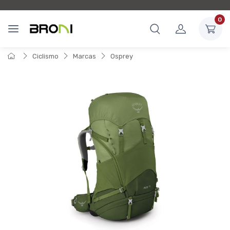
0
Ciclismo
Marcas
Osprey