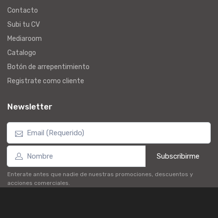
Contacto
Subi tu CV
Mediaroom
Catalogo
Botón de arrepentimiento
Registrate como cliente
Newsletter
Subscribirme
Enterate antes que nadie de nuestras promociones, descuentos y
acciones comerciales.