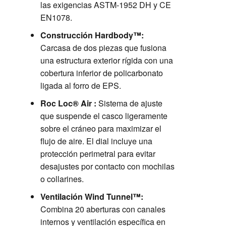
las exigencias ASTM-1952 DH y CE
EN1078.
Construcción Hardbody™:
Carcasa de dos piezas que fusiona
una estructura exterior rígida con una
cobertura inferior de policarbonato
ligada al forro de EPS.
Roc Loc® Air :
Sistema de ajuste
que suspende el casco ligeramente
sobre el cráneo para maximizar el
flujo de aire. El dial incluye una
protección perimetral para evitar
desajustes por contacto con mochilas
o collarines.
Ventilación Wind Tunnel™:
Combina 20 aberturas con canales
internos y ventilación específica en