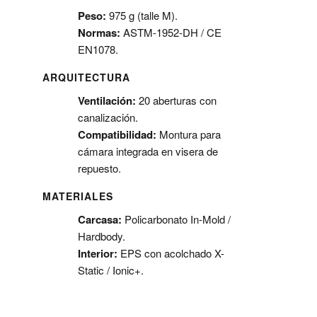
Peso:
975 g (talle M).
Normas:
ASTM-1952-DH / CE
EN1078.
ARQUITECTURA
Ventilación:
20 aberturas con
canalización.
Compatibilidad:
Montura para
cámara integrada en visera de
repuesto.
MATERIALES
Carcasa:
Policarbonato In-Mold /
Hardbody.
Interior:
EPS con acolchado X-
Static / Ionic+.