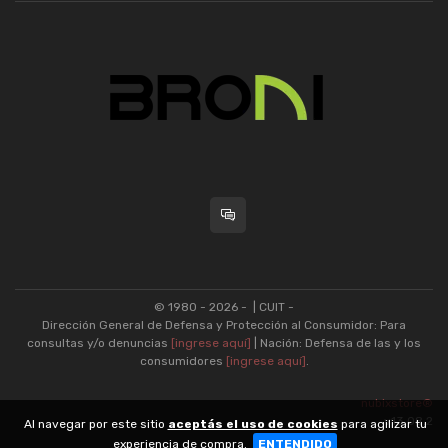
© 1980 - 2026 -
| CUIT -
Dirección General de Defensa y Protección al Consumidor: Para
consultas y/o denuncias
[ingrese aquí]
| Nación: Defensa de las y los
consumidores
[ingrese aquí]
.
nubixstore®
v13.08.2
Al navegar por este sitio
aceptás el uso de cookies
para agilizar tu
experiencia de compra.
ENTENDIDO