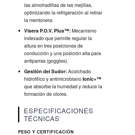
las almohadillas de las mejillas,
optimizando la refrigeración al retirar
la mentonera.
Visera P.O.V. Plus™:
Mecanismo
indexado que permite regular la
altura en tres posiciones de
conducción y una posición alta para
antiparras (goggles).
Gestión del Sudor:
Acolchado
hidrofílico y antimicrobiano
Ionic+™
que absorbe la humedad y reduce la
formación de olores.
ESPECIFICACIONES
TÉCNICAS
PESO Y CERTIFICACIÓN