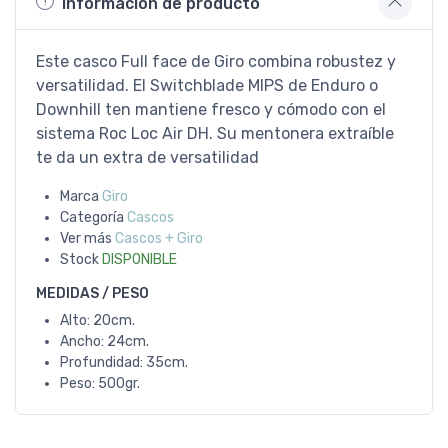
Información de producto
Este casco Full face de Giro combina robustez y
versatilidad. El Switchblade MIPS de Enduro o
Downhill ten mantiene fresco y cómodo con el
sistema Roc Loc Air DH. Su mentonera extraíble
te da un extra de versatilidad
Marca
Giro
Categoría
Cascos
Ver más
Cascos + Giro
Stock
DISPONIBLE
MEDIDAS / PESO
Alto: 20cm.
Ancho: 24cm.
Profundidad: 35cm.
Peso: 500gr.