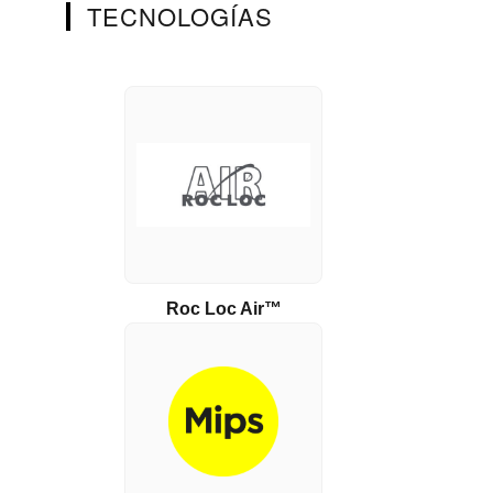
TECNOLOGÍAS
Roc Loc Air™