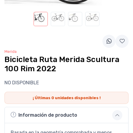
Merida
Bicicleta Ruta Merida Scultura
100 Rim 2022
NO DISPONIBLE
¡ Últimas
0
unidades disponibles !
Información de producto
Basada en la geometría comprobada y menos