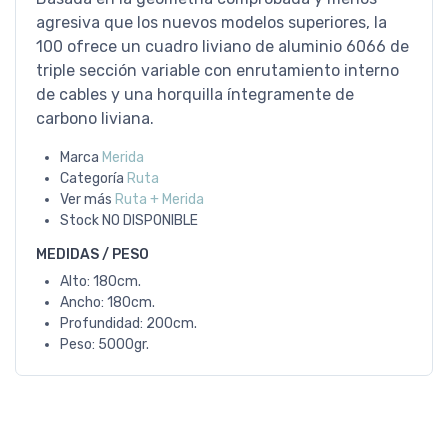
agresiva que los nuevos modelos superiores, la
100 ofrece un cuadro liviano de aluminio 6066 de
triple sección variable con enrutamiento interno
de cables y una horquilla íntegramente de
carbono liviana.
Marca
Merida
Categoría
Ruta
Ver más
Ruta + Merida
Stock
NO DISPONIBLE
MEDIDAS / PESO
Alto: 180cm.
Ancho: 180cm.
Profundidad: 200cm.
Peso: 5000gr.