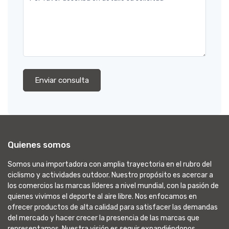
Enviar consulta
Quienes somos
Somos una importadora con amplia trayectoria en el rubro del
ciclismo y actividades outdoor. Nuestro propósito es acercar a
los comercios las marcas líderes a nivel mundial, con la pasión de
quienes vivimos el deporte al aire libre. Nos enfocamos en
ofrecer productos de alta calidad para satisfacer las demandas
del mercado y hacer crecer la presencia de las marcas que
representamos. Nuestra visión es seguir expandiéndonos,