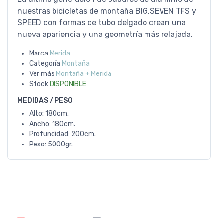
nuestras bicicletas de montaña BIG.SEVEN TFS y
SPEED con formas de tubo delgado crean una
nueva apariencia y una geometría más relajada.
Marca
Merida
Categoría
Montaña
Ver más
Montaña + Merida
Stock
DISPONIBLE
MEDIDAS / PESO
Alto: 180cm.
Ancho: 180cm.
Profundidad: 200cm.
Peso: 5000gr.