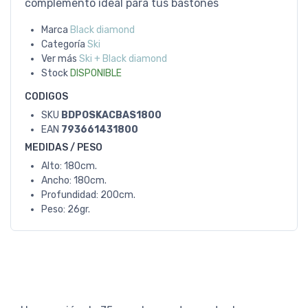
complemento ideal para tus bastones
Marca
Black diamond
Categoría
Ski
Ver más
Ski + Black diamond
Stock
DISPONIBLE
CODIGOS
SKU
BDPOSKACBAS1800
EAN
793661431800
MEDIDAS / PESO
Alto: 180cm.
Ancho: 180cm.
Profundidad: 200cm.
Peso: 26gr.