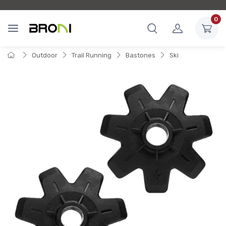
0
Outdoor
Trail Running
Bastones
Ski