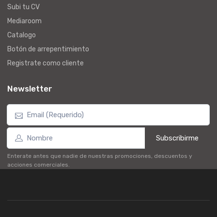
Subi tu CV
Mediaroom
Catalogo
Botón de arrepentimiento
Registrate como cliente
Newsletter
Subscribirme
Enterate antes que nadie de nuestras promociones, descuentos y
acciones comerciales.